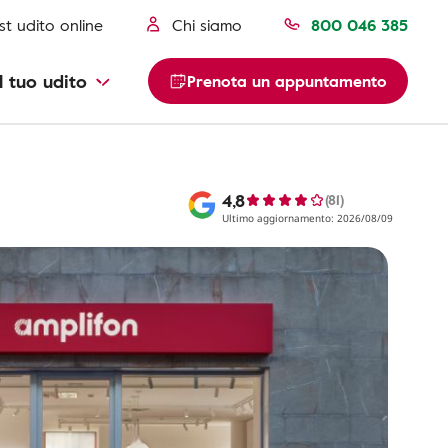
st udito online
Chi siamo
800 046 385
l tuo udito
Prenota un appuntamento
4,8
(81)
Ultimo aggiornamento: 2026/08/09