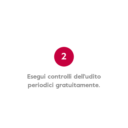
2
Esegui controlli dell'udito
periodici gratuitamente.