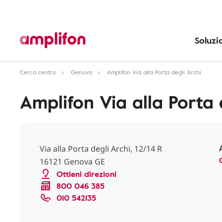
Soluzi
Cerca centro
Genova
Amplifon Via alla Porta degli Archi
Amplifon Via alla Porta 
Via alla Porta degli Archi, 12/14 R
16121 Genova GE
Ottieni direzioni
800 046 385
010 542135