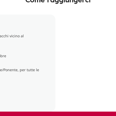
cchi vicino al
obre
e/Ponente, per tutte le