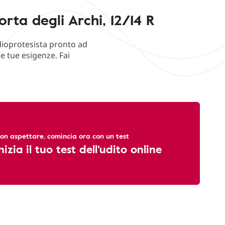
rta degli Archi, 12/14 R
udioprotesista pronto ad
e tue esigenze. Fai
on aspettare, comincia ora con un test
nizia il tuo test dell'udito online