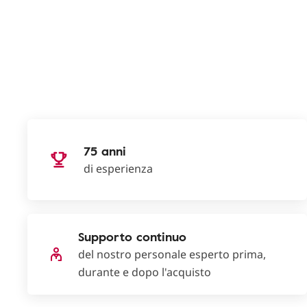
75 anni
di esperienza
Supporto continuo
del nostro personale esperto prima,
durante e dopo l'acquisto