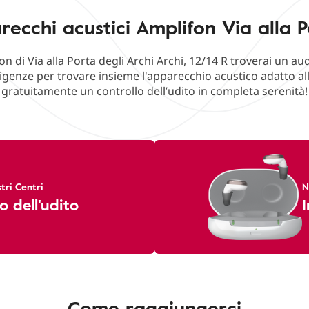
ecchi acustici Amplifon Via alla Po
on di Via alla Porta degli Archi Archi, 12/14 R troverai un a
sigenze per trovare insieme l'apparecchio acustico adatto all
gratuitamente un controllo dell’udito in completa serenità!
tri Centri
N
o dell'udito
I
Come raggiungerci