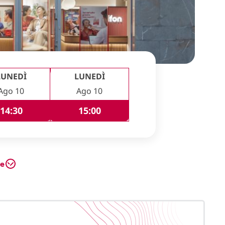
LUNEDÌ
LUNEDÌ
Ago 10
Ago 10
14:30
15:00
te