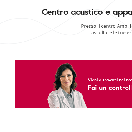
Centro acustico e appar
Presso il centro Amplif
ascoltare le tue e
Vieni a trovarci nei nos
Fai un controll