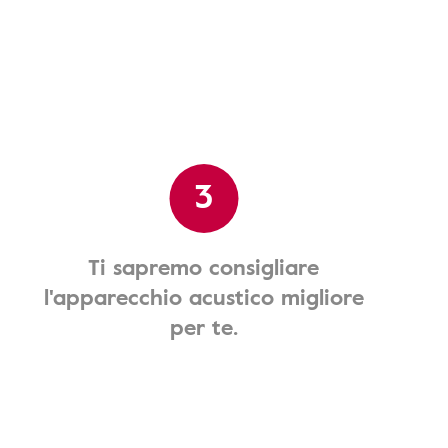
3
Ti sapremo consigliare
l'apparecchio acustico migliore
per te.