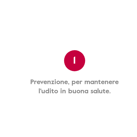
1
Prevenzione, per mantenere
l'udito in buona salute.