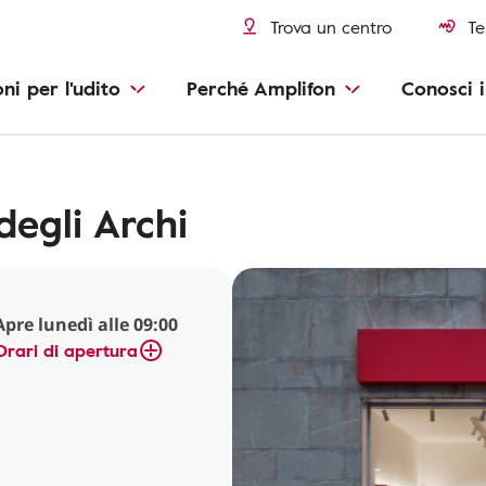
Trova un centro
Te
oni per l'udito
Perché Amplifon
Conosci i
degli Archi
Apre lunedì alle 09:00
Orari di apertura