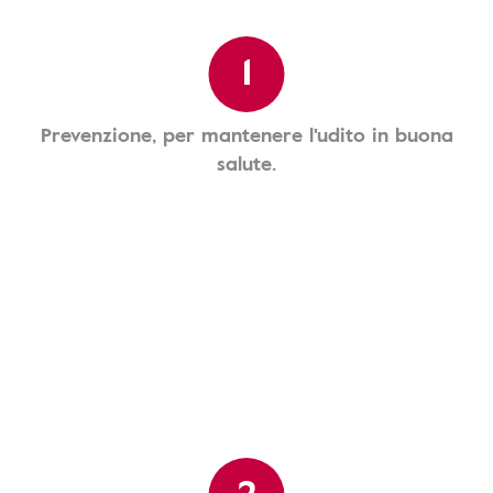
1
Prevenzione, per mantenere l'udito in buona
salute.
2