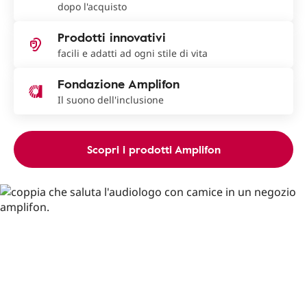
dopo l'acquisto
Prodotti innovativi
facili e adatti ad ogni stile di vita
Fondazione Amplifon
Il suono dell'inclusione
Scopri i prodotti Amplifon