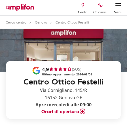
Centri
Chiamaci
Menu
Cerca centro
Genova
Centro Ottico Festelli
4,9
(505)
Ultimo aggiornamento: 2026/08/08
Centro Ottico Festelli
Via Cornigliano, 145/R
16152 Genova GE
Apre mercoledì alle 09:00
Orari di apertura