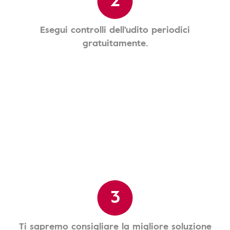
Esegui controlli dell'udito periodici
gratuitamente.
3
Ti sapremo consigliare la migliore soluzione