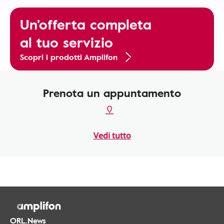
Un'offerta completa
al tuo servizio
Scopri i prodotti Amplifon
Prenota un appuntamento
Vedi tutto
ORL.News