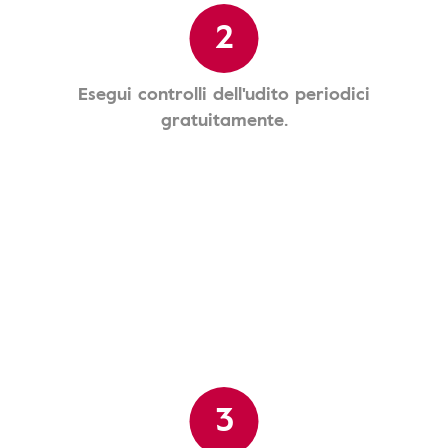
2
Esegui controlli dell'udito periodici
gratuitamente.
3