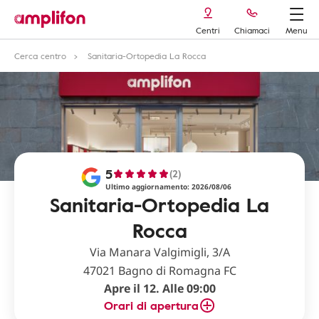
Centri
Chiamaci
Menu
Cerca centro
Sanitaria-Ortopedia La Rocca
5
(2)
Ultimo aggiornamento: 2026/08/06
Sanitaria-Ortopedia La
Rocca
Via Manara Valgimigli, 3/A
47021 Bagno di Romagna FC
Apre il 12. Alle 09:00
Orari di apertura