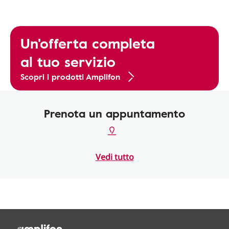
Un'offerta completa
al tuo servizio
Scopri i prodotti Amplifon
Prenota un appuntamento
Vedi tutto