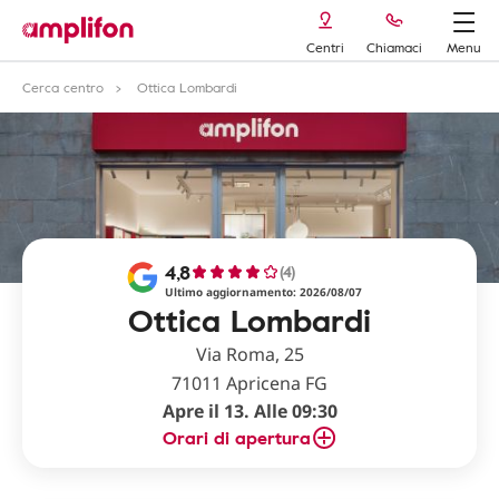
Centri
Chiamaci
Menu
Cerca centro
Ottica Lombardi
4,8
(4)
Ultimo aggiornamento: 2026/08/07
Ottica Lombardi
Via Roma, 25
71011 Apricena FG
Apre il 13. Alle 09:30
Orari di apertura