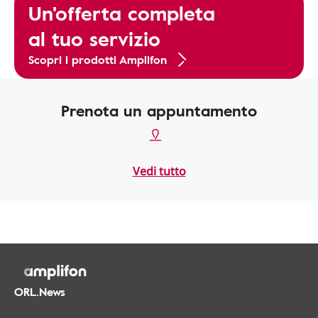
Un'offerta completa
al tuo servizio
Scopri i prodotti Amplifon
Prenota un appuntamento
Vedi tutto
ORL.News