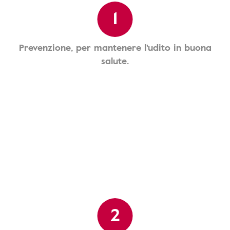
1
Prevenzione, per mantenere l'udito in buona
salute.
2