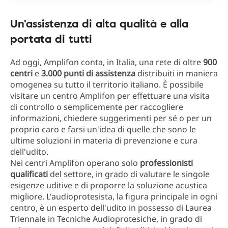
Un'assistenza di alta qualità e alla
portata di tutti
Ad oggi, Amplifon conta, in Italia, una rete di oltre
900
centri
e
3.000 punti di assistenza
distribuiti in maniera
omogenea su tutto il territorio italiano. È possibile
visitare un centro Amplifon per effettuare una visita
di controllo o semplicemente per raccogliere
informazioni, chiedere suggerimenti per sé o per un
proprio caro e farsi un'idea di quelle che sono le
ultime soluzioni in materia di prevenzione e cura
dell'udito.
Nei centri Amplifon operano solo
professionisti
qualificati
del settore, in grado di valutare le singole
esigenze uditive e di proporre la soluzione acustica
migliore. L'audioprotesista, la figura principale in ogni
centro, è un esperto dell'udito in possesso di Laurea
Triennale in Tecniche Audioprotesiche, in grado di