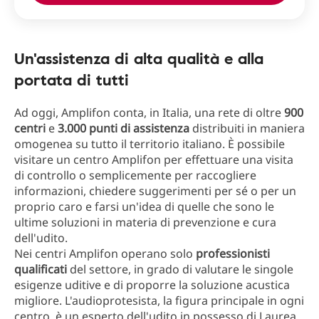
Un'assistenza di alta qualità e alla
portata di tutti
Ad oggi, Amplifon conta, in Italia, una rete di oltre
900
centri
e
3.000 punti di assistenza
distribuiti in maniera
omogenea su tutto il territorio italiano. È possibile
visitare un centro Amplifon per effettuare una visita
di controllo o semplicemente per raccogliere
informazioni, chiedere suggerimenti per sé o per un
proprio caro e farsi un'idea di quelle che sono le
ultime soluzioni in materia di prevenzione e cura
dell'udito.
Nei centri Amplifon operano solo
professionisti
qualificati
del settore, in grado di valutare le singole
esigenze uditive e di proporre la soluzione acustica
migliore. L'audioprotesista, la figura principale in ogni
centro, è un esperto dell'udito in possesso di Laurea