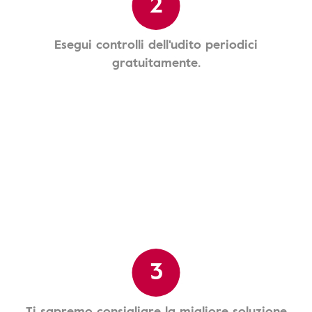
2
Esegui controlli dell'udito periodici
gratuitamente.
3
Ti sapremo consigliare la migliore soluzione