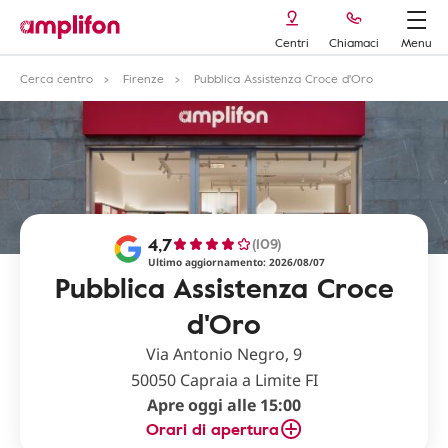
Centri
Chiamaci
Menu
Cerca centro
Firenze
Pubblica Assistenza Croce d'Oro
4,7
(109)
Ultimo aggiornamento: 2026/08/07
Pubblica Assistenza Croce
d'Oro
Via Antonio Negro, 9
50050 Capraia a Limite FI
Apre oggi alle 15:00
Orari di apertura