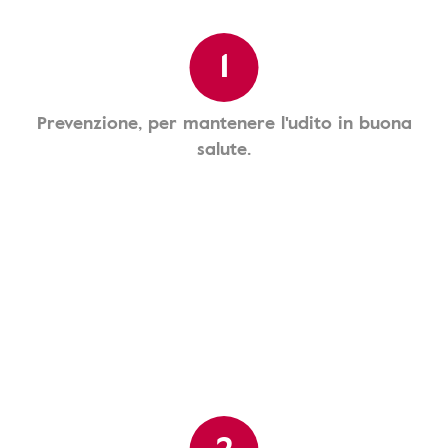
1
Prevenzione, per mantenere l'udito in buona
salute.
2