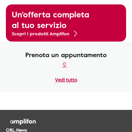
Un'offerta completa
al tuo servizio
Scopri i prodotti Amplifon
Prenota un appuntamento
Vedi tutto
ORL.News