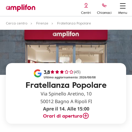
Centri
Chiamaci
Menu
Cerca centro
Firenze
Fratellanza Popolare
3,8
(45)
Ultimo aggiornamento: 2026/08/08
Fratellanza Popolare
Via Spinello Aretino, 10
50012 Bagno A Ripoli FI
Apre il 14. Alle 15:00
Orari di apertura