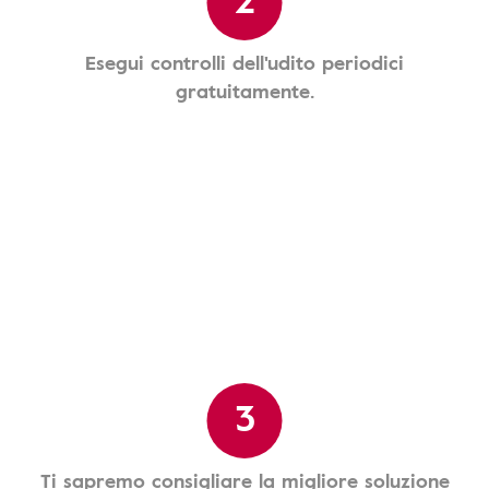
Esegui controlli dell'udito periodici
gratuitamente.
3
Ti sapremo consigliare la migliore soluzione