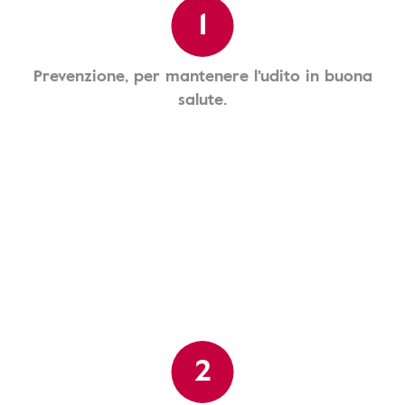
1
Prevenzione, per mantenere l'udito in buona
salute.
2