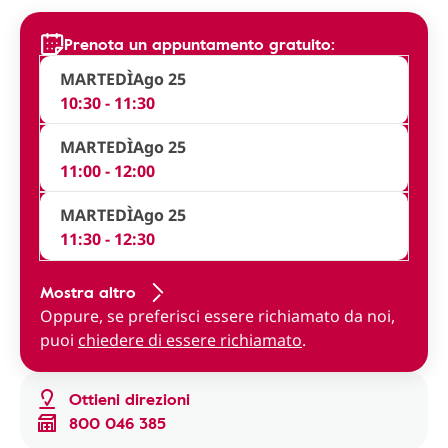
Prenota un appuntamento gratuito:
MARTEDÌ
Ago 25
10:30 - 11:30
MARTEDÌ
Ago 25
11:00 - 12:00
MARTEDÌ
Ago 25
11:30 - 12:30
Mostra altro
Oppure, se preferisci essere richiamato da noi,
puoi
chiedere di essere richiamato
.
Ottieni direzioni
800 046 385