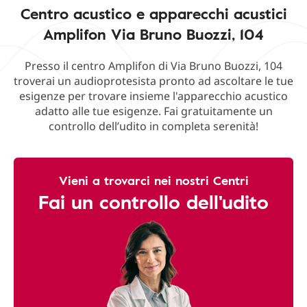
Centro acustico e apparecchi acustici
Amplifon Via Bruno Buozzi, 104
Presso il centro Amplifon di Via Bruno Buozzi, 104
troverai un audioprotesista pronto ad ascoltare le tue
esigenze per trovare insieme l'apparecchio acustico
adatto alle tue esigenze. Fai gratuitamente un
controllo dell’udito in completa serenità!
Vieni a trovarci nei nostri Centri
Fai un controllo dell'udito