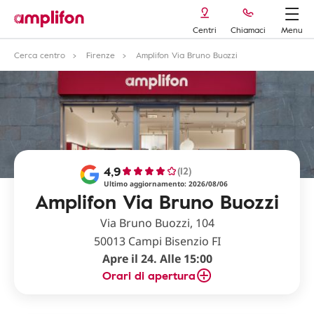
Centri
Chiamaci
Menu
Cerca centro
Firenze
Amplifon Via Bruno Buozzi
4,9
(12)
Ultimo aggiornamento: 2026/08/06
Amplifon Via Bruno Buozzi
Via Bruno Buozzi, 104
50013 Campi Bisenzio FI
Apre il 24. Alle 15:00
Orari di apertura