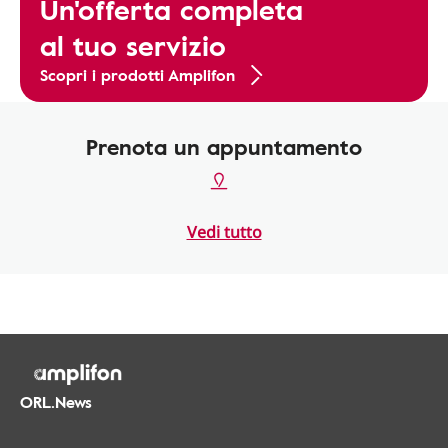
Un'offerta completa
al tuo servizio
Scopri i prodotti Amplifon
Prenota un appuntamento
Vedi tutto
ORL.News