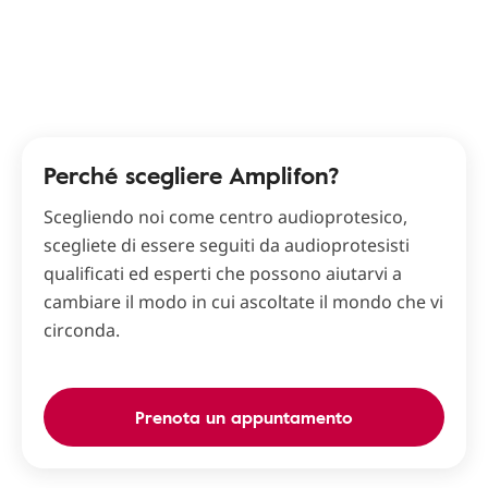
Perché scegliere Amplifon?
Scegliendo noi come centro audioprotesico,
scegliete di essere seguiti da audioprotesisti
qualificati ed esperti che possono aiutarvi a
cambiare il modo in cui ascoltate il mondo che vi
circonda.
Prenota un appuntamento