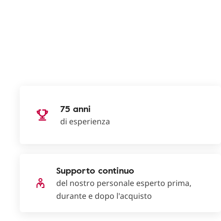
75 anni
di esperienza
Supporto continuo
del nostro personale esperto prima,
durante e dopo l'acquisto