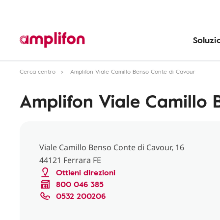
Soluzi
Cerca centro
Amplifon Viale Camillo Benso Conte di Cavour
Amplifon Viale Camillo 
Viale Camillo Benso Conte di Cavour, 16
44121 Ferrara FE
Ottieni direzioni
800 046 385
0532 200206