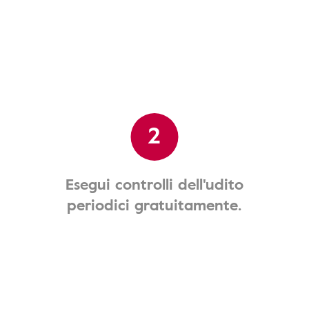
2
Esegui controlli dell'udito
periodici gratuitamente.