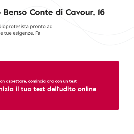
o Benso Conte di Cavour, 16
udioprotesista pronto ad
e tue esigenze. Fai
on aspettare, comincia ora con un test
nizia il tuo test dell'udito online