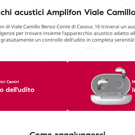
hi acustici Amplifon Viale Camill
on di Viale Camillo Benso Conte di Cavour, 16 troverai un a
sigenze per trovare insieme l'apparecchio acustico adatto all
gratuitamente un controllo dell’udito in completa serenità!
tri Centri
N
o dell'udito
I
Come raggiungerci