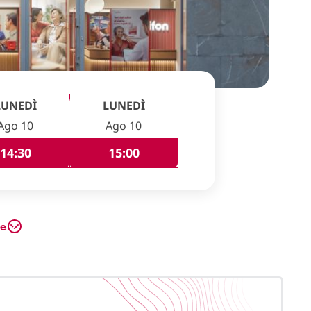
LUNEDÌ
LUNEDÌ
Ago 10
Ago 10
14:30
15:00
te