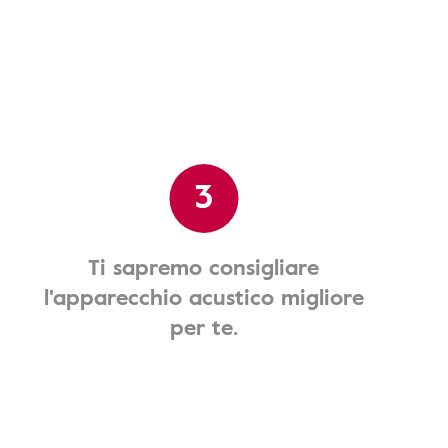
3
Ti sapremo consigliare
l'apparecchio acustico migliore
per te.