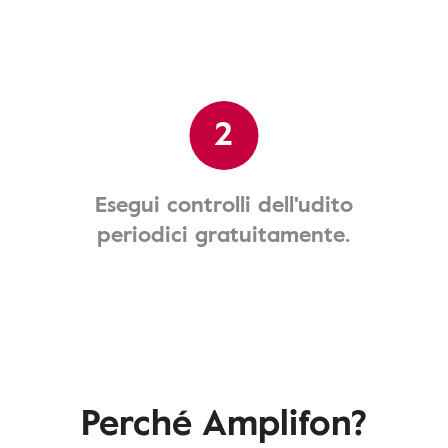
2
Esegui controlli dell'udito
periodici gratuitamente.
Perché Amplifon?