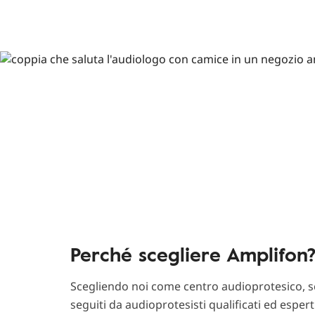
Perché scegliere Amplifon
Scegliendo noi come centro audioprotesico, sc
seguiti da audioprotesisti qualificati ed esper