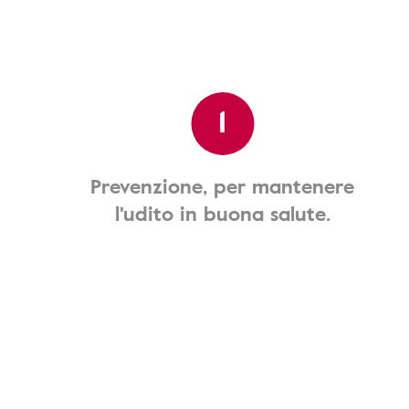
1
Prevenzione, per mantenere
l'udito in buona salute.