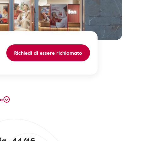
Richiedi di essere richiamato
te
ia, 44/46