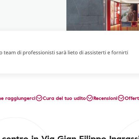
 team di professionisti sarà lieto di assisterti e fornirti
e raggiungerci
Cura del tuo udito
Recensioni
Offer
o centro in Via Gian Filippo Ingrass