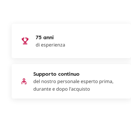
75 anni
di esperienza
Supporto continuo
del nostro personale esperto prima,
durante e dopo l'acquisto