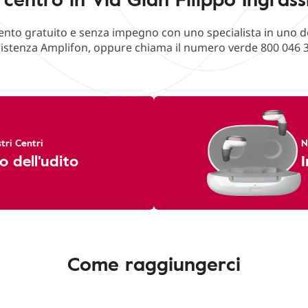
o gratuito e senza impegno con uno specialista in uno deg
istenza Amplifon, oppure chiama il numero verde 800 046 
tri Centri
N
o dell'udito
I
Come raggiungerci