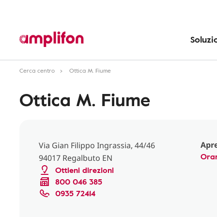
Soluzi
Cerca centro
Ottica M. Fiume
Ottica M. Fiume
Apre
Via Gian Filippo Ingrassia, 44/46
Orar
94017 Regalbuto EN
Ottieni direzioni
800 046 385
0935 72414