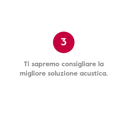
3
Ti sapremo consigliare la
migliore soluzione acustica.