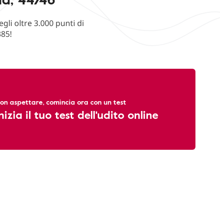
li oltre 3.000 punti di
385!
on aspettare, comincia ora con un test
nizia il tuo test dell'udito online