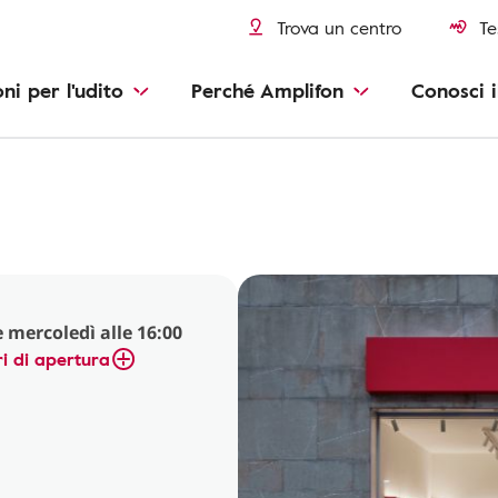
Trova un centro
Te
oni per l'udito
Perché Amplifon
Conosci i
 mercoledì alle 16:00
i di apertura