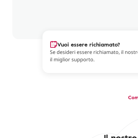
Vuoi essere richiamato?
Se desideri essere richiamato, il nostro
il miglior supporto.
Com
Il nostr