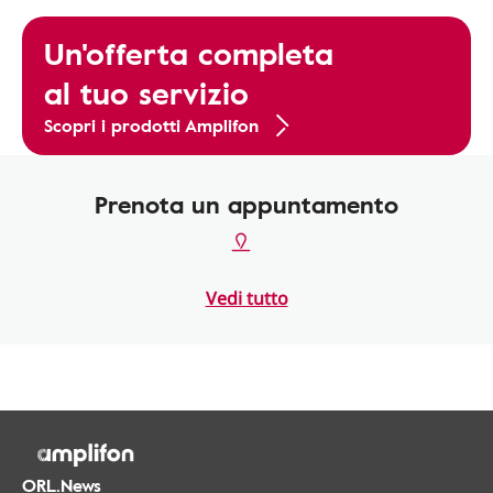
Un'offerta completa
al tuo servizio
Scopri i prodotti Amplifon
Prenota un appuntamento
Vedi tutto
ORL.News