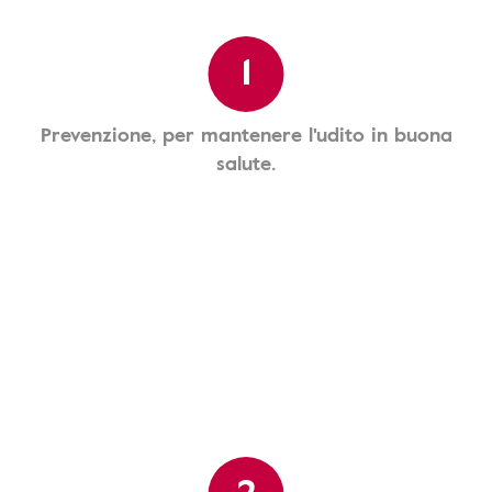
1
Prevenzione, per mantenere l'udito in buona
salute.
2