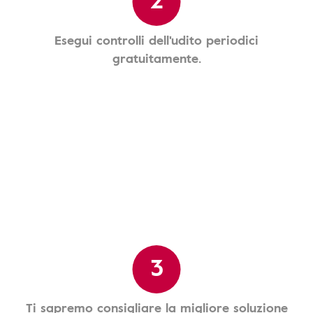
Esegui controlli dell'udito periodici
gratuitamente.
3
Ti sapremo consigliare la migliore soluzione