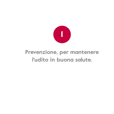
1
Prevenzione, per mantenere
l'udito in buona salute.