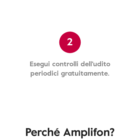
2
Esegui controlli dell'udito
periodici gratuitamente.
Perché Amplifon?