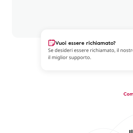
Vuoi essere richiamato?
Se desideri essere richiamato, il nostro
il miglior supporto.
Com
I