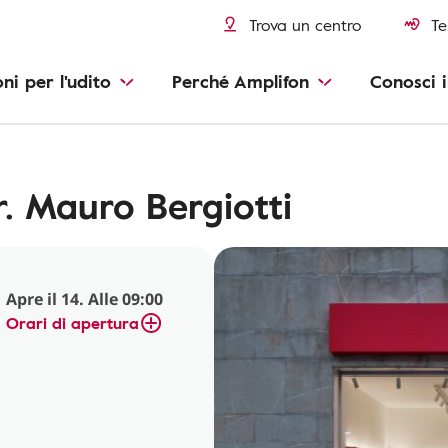
Trova un centro
Te
oni per l'udito
Perché Amplifon
Conosci i
r. Mauro Bergiotti
Apre il 14. Alle 09:00
Orari di apertura