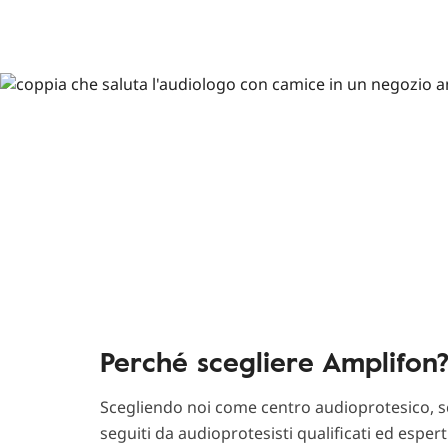
Perché scegliere Amplifon
Scegliendo noi come centro audioprotesico, sc
seguiti da audioprotesisti qualificati ed esper