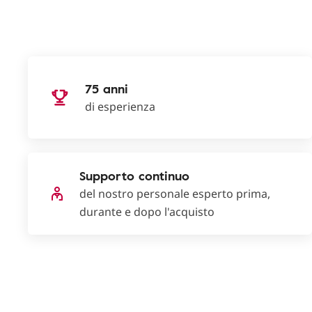
75 anni
di esperienza
Supporto continuo
del nostro personale esperto prima,
durante e dopo l'acquisto