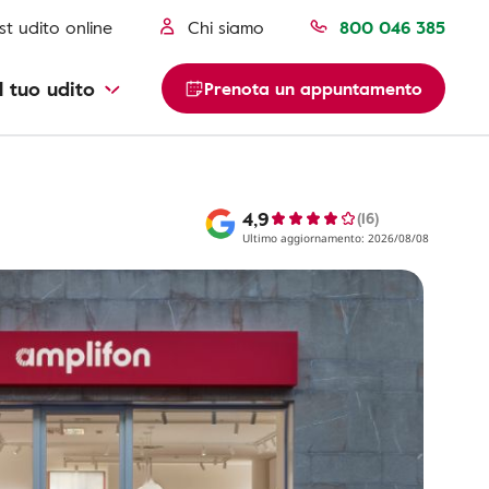
st udito online
Chi siamo
800 046 385
l tuo udito
Prenota un appuntamento
4,9
(16)
Ultimo aggiornamento: 2026/08/08