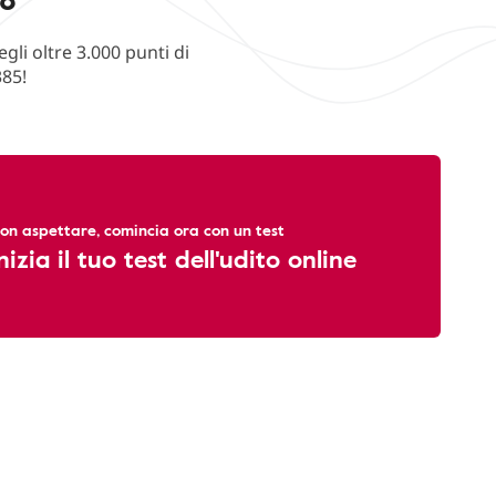
li oltre 3.000 punti di
385!
on aspettare, comincia ora con un test
nizia il tuo test dell'udito online