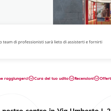
 team di professionisti sarà lieto di assisterti e fornirti
e raggiungerci
Cura del tuo udito
Recensioni
Offer
l nostro centro in Via Umberto I, 