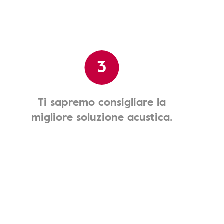
3
Ti sapremo consigliare la
migliore soluzione acustica.