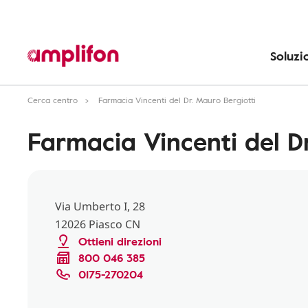
Soluzi
Cerca centro
Farmacia Vincenti del Dr. Mauro Bergiotti
Farmacia Vincenti del D
Via Umberto I, 28
12026 Piasco CN
Ottieni direzioni
800 046 385
0175-270204