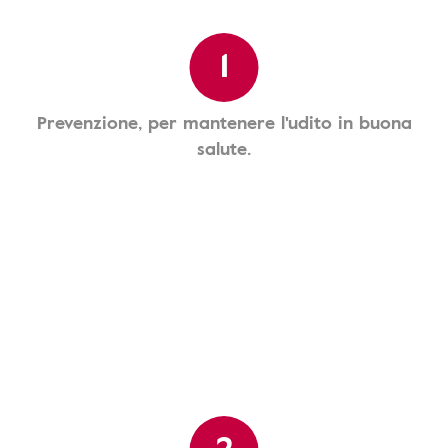
1
Prevenzione, per mantenere l'udito in buona
salute.
2