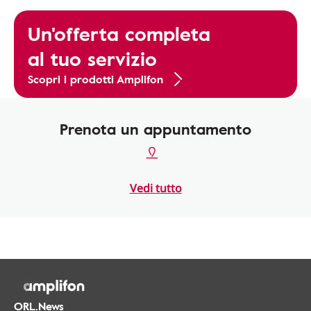
Un'offerta completa
al tuo servizio
Scopri i prodotti Amplifon
Prenota un appuntamento
Vedi tutto
ORL.News