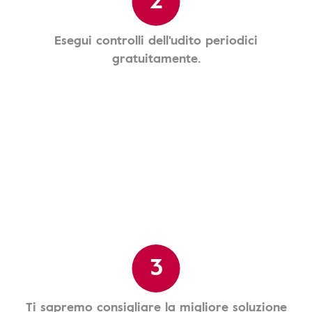
Esegui controlli dell'udito periodici
gratuitamente.
3
Ti sapremo consigliare la migliore soluzione