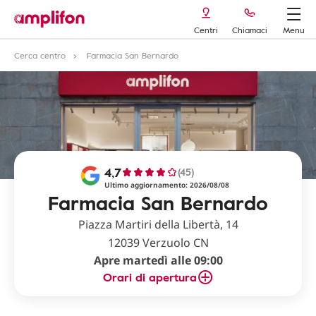
Centri
Chiamaci
Menu
Cerca centro
Farmacia San Bernardo
4,7
(45)
Ultimo aggiornamento: 2026/08/08
Farmacia San Bernardo
Piazza Martiri della Libertà, 14
12039 Verzuolo CN
Apre martedì alle 09:00
Orari di apertura