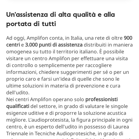
Un'assistenza di alta qualità e alla
portata di tutti
Ad oggi, Amplifon conta, in Italia, una rete di oltre
900
centri
e
3.000 punti di assistenza
distribuiti in maniera
omogenea su tutto il territorio italiano. È possibile
visitare un centro Amplifon per effettuare una visita
di controllo o semplicemente per raccogliere
informazioni, chiedere suggerimenti per sé o per un
proprio caro e farsi un'idea di quelle che sono le
ultime soluzioni in materia di prevenzione e cura
dell'udito.
Nei centri Amplifon operano solo
professionisti
qualificati
del settore, in grado di valutare le singole
esigenze uditive e di proporre la soluzione acustica
migliore. L'audioprotesista, la figura principale in ogni
centro, è un esperto dell'udito in possesso di Laurea
Triennale in Tecniche Audioprotesiche, in grado di