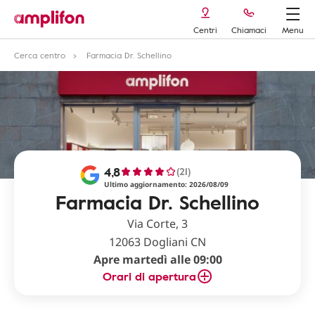
Centri
Chiamaci
Menu
Cerca centro
Farmacia Dr. Schellino
4,8
(21)
Ultimo aggiornamento: 2026/08/09
Farmacia Dr. Schellino
Via Corte, 3
12063 Dogliani CN
Apre martedì alle 09:00
Orari di apertura