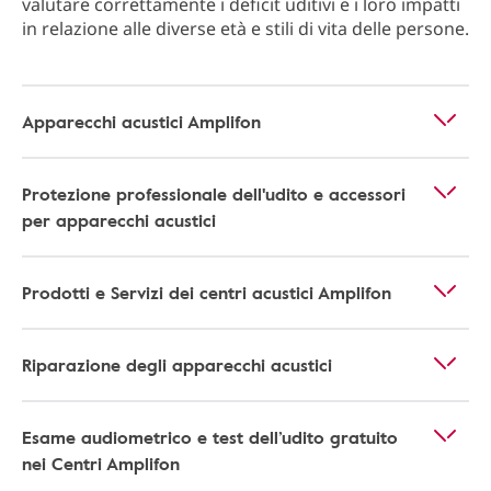
valutare correttamente i deficit uditivi e i loro impatti
in relazione alle diverse età e stili di vita delle persone.
Apparecchi acustici Amplifon
Protezione professionale dell'udito e accessori
per apparecchi acustici
Prodotti e Servizi dei centri acustici Amplifon
Riparazione degli apparecchi acustici
Esame audiometrico e test dell’udito gratuito
nei Centri Amplifon