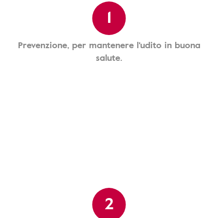
1
Prevenzione, per mantenere l'udito in buona
salute.
2