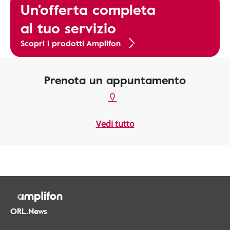
Un'offerta completa
al tuo servizio
Scopri i prodotti Amplifon
Prenota un appuntamento
Vedi tutto
ORL.News