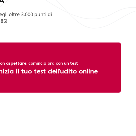
li oltre 3.000 punti di
385!
on aspettare, comincia ora con un test
nizia il tuo test dell'udito online