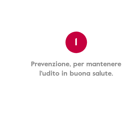
1
Prevenzione, per mantenere
l'udito in buona salute.