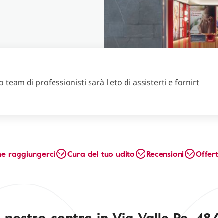
 team di professionisti sarà lieto di assisterti e fornirti
e raggiungerci
Cura del tuo udito
Recensioni
Offer
l nostro centro in Via Valle Po, 48