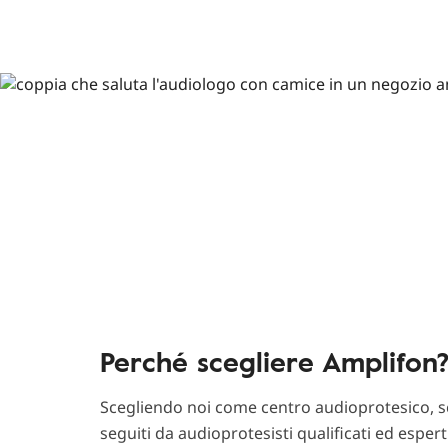
Perché scegliere Amplifon
Scegliendo noi come centro audioprotesico, sc
seguiti da audioprotesisti qualificati ed esper