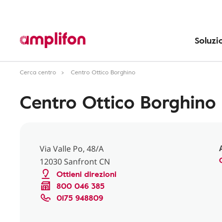
Soluzi
Cerca centro
Centro Ottico Borghino
Centro Ottico Borghino
Via Valle Po, 48/A
12030 Sanfront CN
Ottieni direzioni
800 046 385
0175 948809