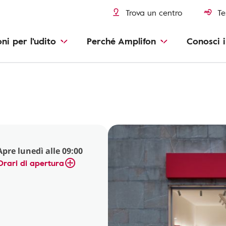
Trova un centro
Te
oni per l'udito
Perché Amplifon
Conosci i
Apre lunedì alle 09:00
Orari di apertura