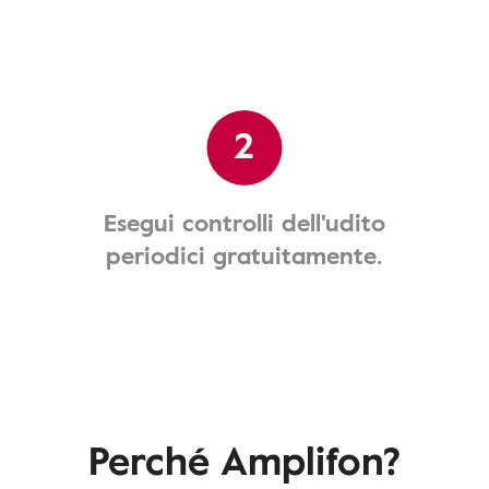
2
Esegui controlli dell'udito
periodici gratuitamente.
Perché Amplifon?