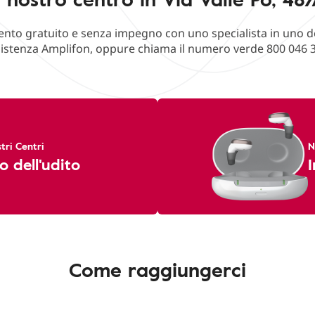
o gratuito e senza impegno con uno specialista in uno deg
istenza Amplifon, oppure chiama il numero verde 800 046 
tri Centri
N
o dell'udito
I
Come raggiungerci