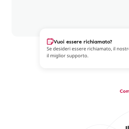
Vuoi essere richiamato?
Se desideri essere richiamato, il nostro
il miglior supporto.
Com
I