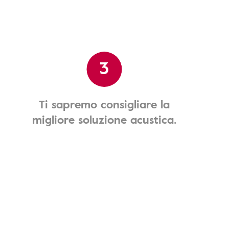
3
Ti sapremo consigliare la
migliore soluzione acustica.