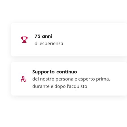
75 anni
di esperienza
Supporto continuo
del nostro personale esperto prima,
durante e dopo l'acquisto