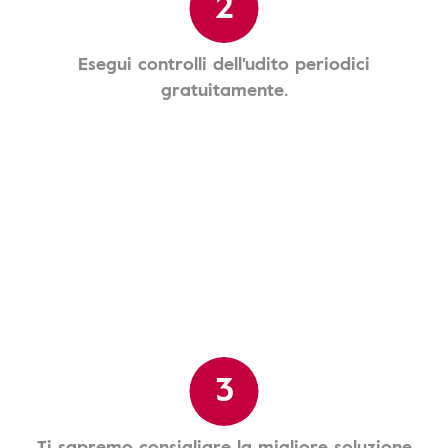
2
Esegui controlli dell'udito periodici
gratuitamente.
3
Ti sapremo consigliare la migliore soluzione