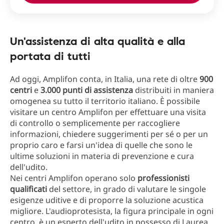
Un'assistenza di alta qualità e alla
portata di tutti
Ad oggi, Amplifon conta, in Italia, una rete di oltre
900
centri
e
3.000 punti di assistenza
distribuiti in maniera
omogenea su tutto il territorio italiano. È possibile
visitare un centro Amplifon per effettuare una visita
di controllo o semplicemente per raccogliere
informazioni, chiedere suggerimenti per sé o per un
proprio caro e farsi un'idea di quelle che sono le
ultime soluzioni in materia di prevenzione e cura
dell'udito.
Nei centri Amplifon operano solo
professionisti
qualificati
del settore, in grado di valutare le singole
esigenze uditive e di proporre la soluzione acustica
migliore. L'audioprotesista, la figura principale in ogni
centro, è un esperto dell'udito in possesso di Laurea