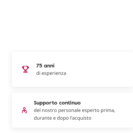
75 anni
di esperienza
Supporto continuo
del nostro personale esperto prima,
durante e dopo l'acquisto