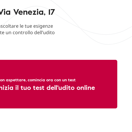
Via Venezia, 17
ascoltare le tue esigenze
e un controllo dell’udito
on aspettare, comincia ora con un test
nizia il tuo test dell'udito online