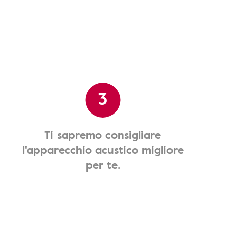
3
Ti sapremo consigliare
l'apparecchio acustico migliore
per te.