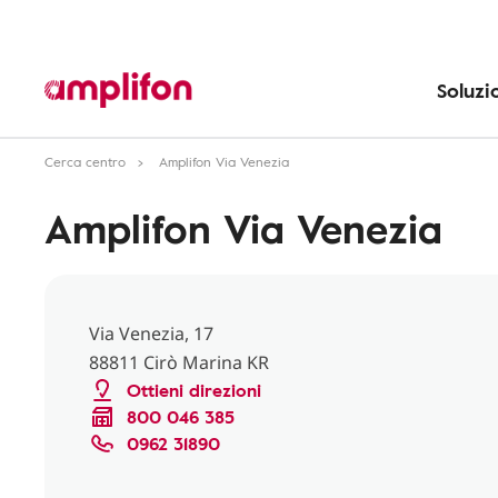
Soluzi
Cerca centro
Amplifon Via Venezia
Amplifon Via Venezia
Via Venezia, 17
88811 Cirò Marina KR
Ottieni direzioni
800 046 385
0962 31890