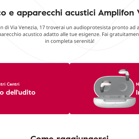
o e apparecchi acustici Amplifon 
n di Via Venezia, 17 troverai un audioprotesista pronto ad 
parecchio acustico adatto alle tue esigenze. Fai gratuitament
in completa serenità!
tri Centri
N
o dell'udito
I
Come raggiungerci