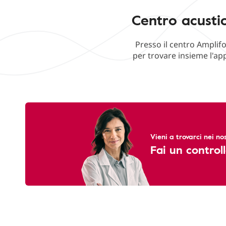
Centro acustic
Presso il centro Amplifo
per trovare insieme l'ap
Vieni a trovarci nei nos
Fai un controll