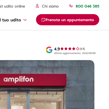
st udito online
Chi siamo
800 046 385
l tuo udito
Prenota un appuntamento
4,9
(44)
Ultimo aggiornamento: 2026/08/08