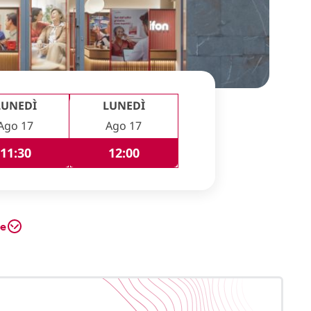
LUNEDÌ
LUNEDÌ
Ago 17
Ago 17
11:30
12:00
te