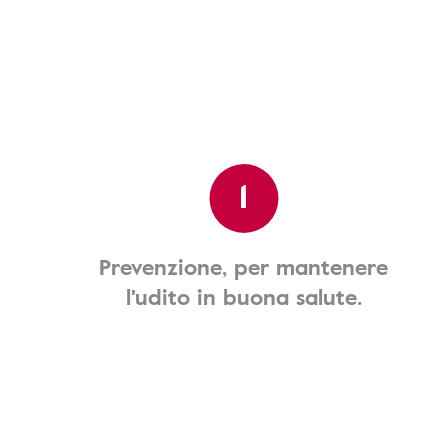
1
Prevenzione, per mantenere
l'udito in buona salute.