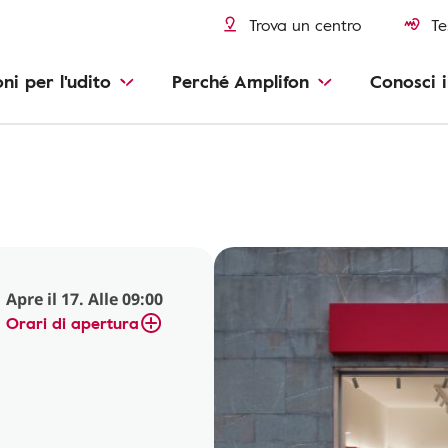
Trova un centro
Te
oni per l'udito
Perché Amplifon
Conosci i
Apre il 17. Alle 09:00
Orari di apertura