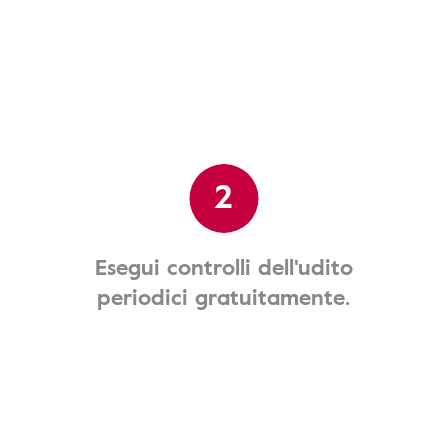
2
Esegui controlli dell'udito
periodici gratuitamente.