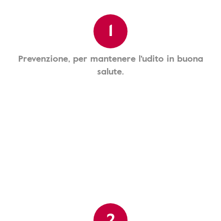
1
Prevenzione, per mantenere l'udito in buona
salute.
2