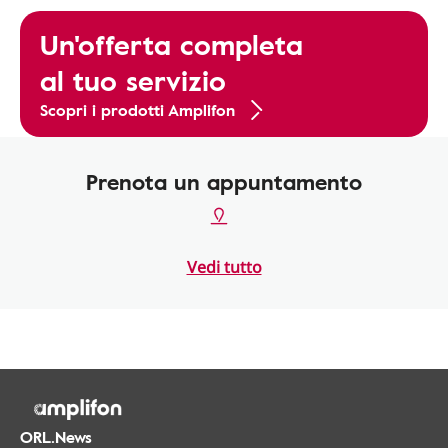
Un'offerta completa
al tuo servizio
Scopri i prodotti Amplifon
Prenota un appuntamento
Vedi tutto
ORL.News