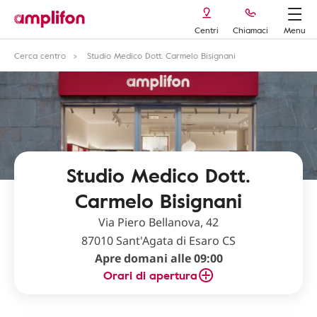
Centri
Chiamaci
Menu
Cerca centro
Studio Medico Dott. Carmelo Bisignani
Studio Medico Dott.
Carmelo Bisignani
Via Piero Bellanova, 42
87010 Sant'Agata di Esaro CS
Apre domani alle 09:00
Orari di apertura