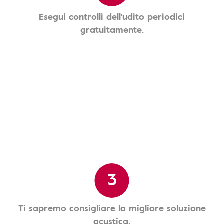
Esegui controlli dell'udito periodici
gratuitamente.
3
Ti sapremo consigliare la migliore soluzione
acustica.