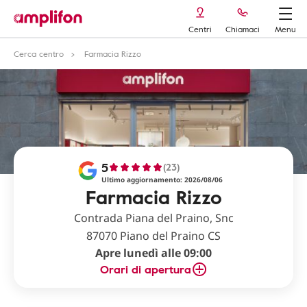
Centri
Chiamaci
Menu
Cerca centro
Farmacia Rizzo
5
(23)
Ultimo aggiornamento: 2026/08/06
Farmacia Rizzo
Contrada Piana del Praino, Snc
87070 Piano del Praino CS
Apre lunedì alle 09:00
Orari di apertura