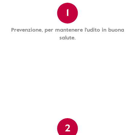
1
Prevenzione, per mantenere l'udito in buona
salute.
2