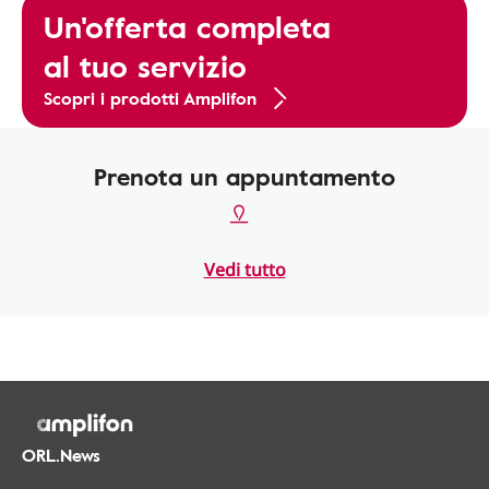
Un'offerta completa
al tuo servizio
Scopri i prodotti Amplifon
Prenota un appuntamento
Vedi tutto
ORL.News