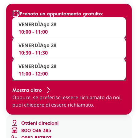
Prenota un appuntamento gratuito:
VENERDÌ
Ago 28
10:00 - 11:00
VENERDÌ
Ago 28
10:30 - 11:30
VENERDÌ
Ago 28
11:00 - 12:00
Mostra altro
Oppure, se preferisci essere richiamato da noi,
puoi
chiedere di essere richiamato
.
Ottieni direzioni
800 046 385
0982 587507