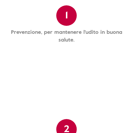
1
Prevenzione, per mantenere l'udito in buona
salute.
2