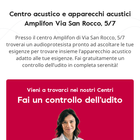
Centro acustico e apparecchi acustici
Amplifon Via San Rocco, 5/7
Presso il centro Amplifon di Via San Rocco, 5/7
troverai un audioprotesista pronto ad ascoltare le tue
esigenze per trovare insieme l'apparecchio acustico
adatto alle tue esigenze. Fai gratuitamente un
controllo dell’udito in completa serenità!
Vieni a trovarci nei nostri Centri
Fai un controllo dell'udito