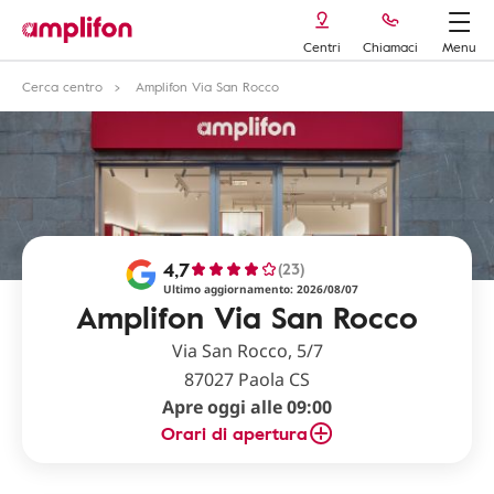
Centri
Chiamaci
Menu
Cerca centro
Amplifon Via San Rocco
4,7
(23)
Ultimo aggiornamento: 2026/08/07
Amplifon Via San Rocco
Via San Rocco, 5/7
87027 Paola CS
Apre oggi alle 09:00
Orari di apertura