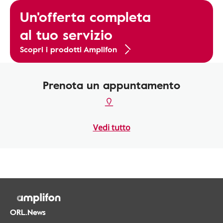
Un'offerta completa
al tuo servizio
Scopri i prodotti Amplifon
Prenota un appuntamento
Vedi tutto
ORL.News