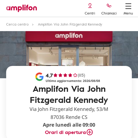
Centri
Chiamaci
Menu
Cerca centro
Amplifon Via John Fitzgerald Kennedy
4,7
(115)
Ultimo aggiornamento: 2026/08/08
Amplifon Via John
Fitzgerald Kennedy
Via John Fitzgerald Kennedy, 53/M
87036 Rende CS
Apre lunedì alle 09:00
Orari di apertura