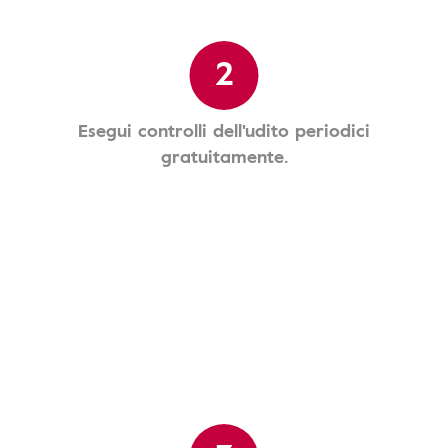
2
Esegui controlli dell'udito periodici
gratuitamente.