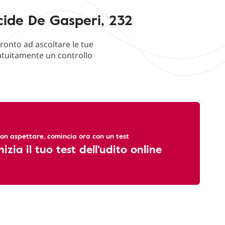
cide De Gasperi, 232
ronto ad ascoltare le tue
ratuitamente un controllo
on aspettare, comincia ora con un test
nizia il tuo test dell'udito online