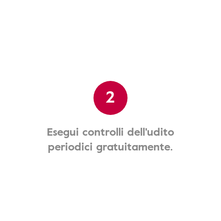
2
Esegui controlli dell'udito
periodici gratuitamente.