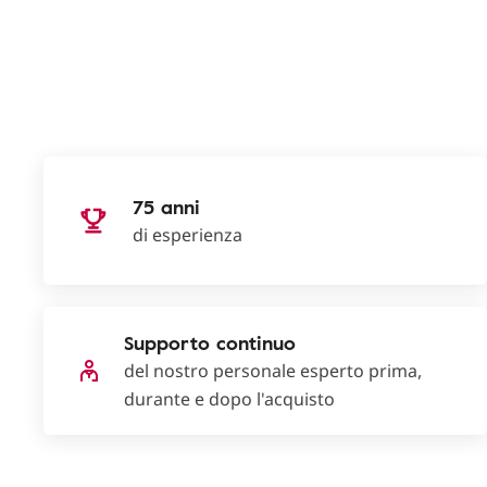
75 anni
di esperienza
Supporto continuo
del nostro personale esperto prima,
durante e dopo l'acquisto