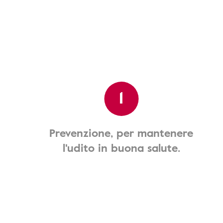
1
Prevenzione, per mantenere
l'udito in buona salute.