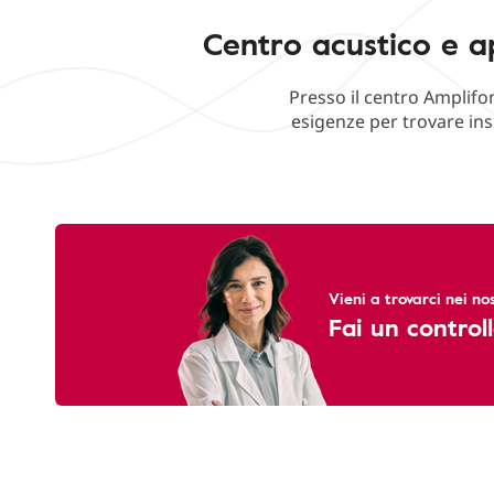
Centro acustico e a
Presso il centro Amplifo
esigenze per trovare ins
Vieni a trovarci nei nos
Fai un controll