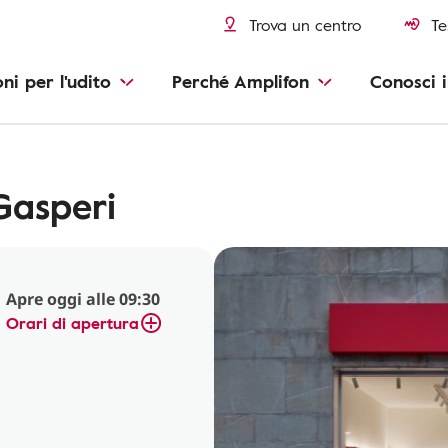
Trova un centro
Te
oni per l'udito
Perché Amplifon
Conosci i
Gasperi
Apre oggi alle 09:30
Orari di apertura