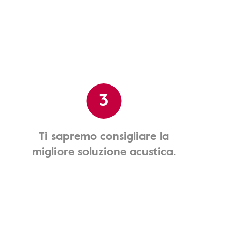
3
Ti sapremo consigliare la
migliore soluzione acustica.