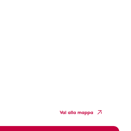
Vai alla mappa