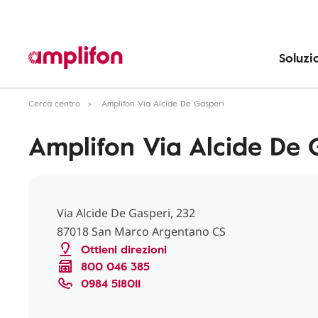
Soluzi
Cerca centro
Amplifon Via Alcide De Gasperi
Amplifon Via Alcide De 
Via Alcide De Gasperi, 232
87018 San Marco Argentano CS
Ottieni direzioni
800 046 385
0984 518011