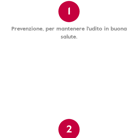
1
Prevenzione, per mantenere l'udito in buona
salute.
2