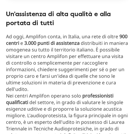
Un'assistenza di alta qualità e alla
portata di tutti
Ad oggi, Amplifon conta, in Italia, una rete di oltre
900
centri
e
3.000 punti di assistenza
distribuiti in maniera
omogenea su tutto il territorio italiano. È possibile
visitare un centro Amplifon per effettuare una visita
di controllo o semplicemente per raccogliere
informazioni, chiedere suggerimenti per sé o per un
proprio caro e farsi un'idea di quelle che sono le
ultime soluzioni in materia di prevenzione e cura
dell'udito.
Nei centri Amplifon operano solo
professionisti
qualificati
del settore, in grado di valutare le singole
esigenze uditive e di proporre la soluzione acustica
migliore. L'audioprotesista, la figura principale in ogni
centro, è un esperto dell'udito in possesso di Laurea
Triennale in Tecniche Audioprotesiche, in grado di