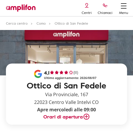
Centri
Chiamaci
Menu
Cerca centro
Como
Ottico di San Fedele
4,1
(11)
Ultimo aggiornamento: 2026/08/07
Ottico di San Fedele
Via Provinciale, 167
22023 Centro Valle Intelvi CO
Apre mercoledì alle 09:00
Orari di apertura