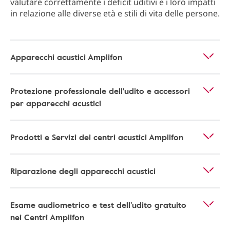
valutare correttamente i deficit uditivi e i loro impatti
in relazione alle diverse età e stili di vita delle persone.
Apparecchi acustici Amplifon
Protezione professionale dell'udito e accessori
per apparecchi acustici
Prodotti e Servizi dei centri acustici Amplifon
Riparazione degli apparecchi acustici
Esame audiometrico e test dell’udito gratuito
nei Centri Amplifon