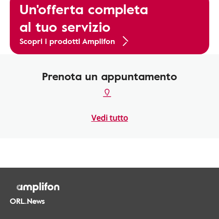
Un'offerta completa
al tuo servizio
Scopri i prodotti Amplifon
Prenota un appuntamento
Vedi tutto
ORL.News