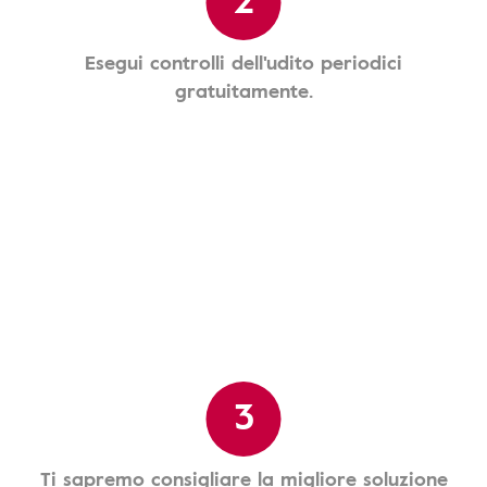
Esegui controlli dell'udito periodici
gratuitamente.
3
Ti sapremo consigliare la migliore soluzione