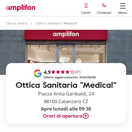
Centri
Chiamaci
Menu
Cerca centro
Ottica Sanitaria "Medical"
4,9
(17)
Ultimo aggiornamento: 2026/08/08
Ottica Sanitaria "Medical"
Piazza Anita Garibaldi, 24
88100 Catanzaro CZ
Apre lunedì alle 09:30
Orari di apertura