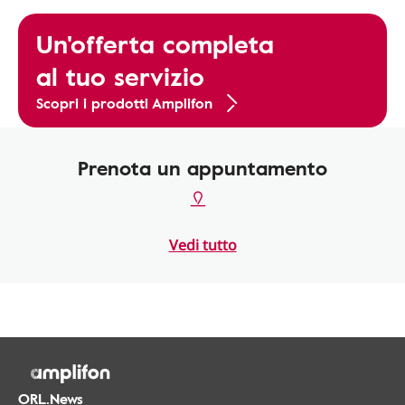
Un'offerta completa
al tuo servizio
Scopri i prodotti Amplifon
Prenota un appuntamento
Vedi tutto
ORL.News