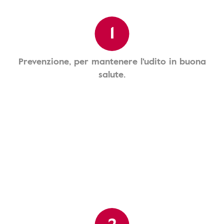
1
Prevenzione, per mantenere l'udito in buona
salute.
2