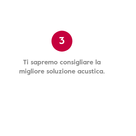
3
Ti sapremo consigliare la
migliore soluzione acustica.