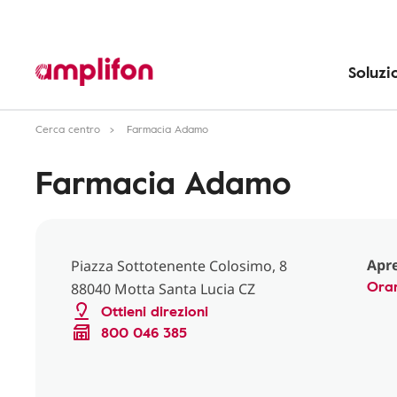
Soluzi
Cerca centro
Farmacia Adamo
Farmacia Adamo
Apre
Piazza Sottotenente Colosimo, 8
Orar
88040 Motta Santa Lucia CZ
Ottieni direzioni
800 046 385