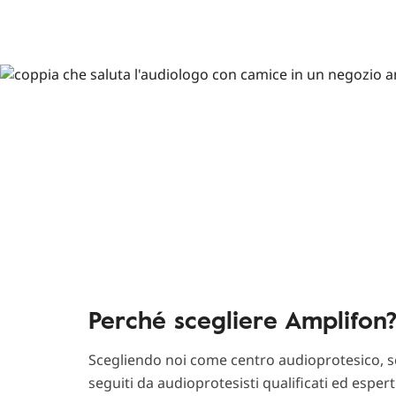
Perché scegliere Amplifon
Scegliendo noi come centro audioprotesico, sc
seguiti da audioprotesisti qualificati ed esper