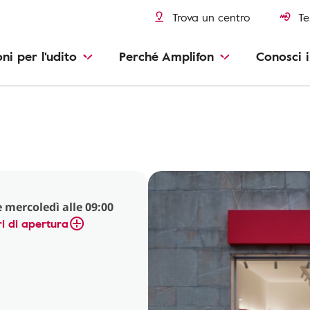
Trova un centro
Te
oni per l'udito
Perché Amplifon
Conosci i
 mercoledì alle 09:00
i di apertura