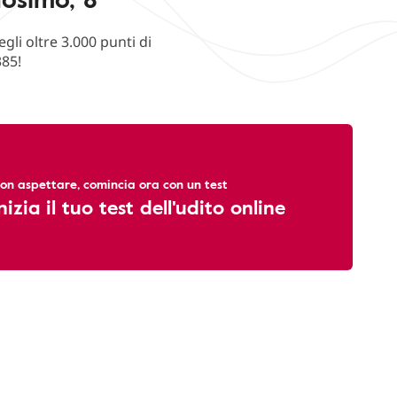
li oltre 3.000 punti di
385!
on aspettare, comincia ora con un test
nizia il tuo test dell'udito online