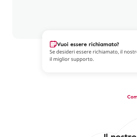
Vuoi essere richiamato?
Se desideri essere richiamato, il nostro
il miglior supporto.
Com
Il nostr