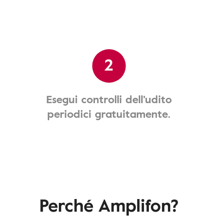
2
Esegui controlli dell'udito
periodici gratuitamente.
Perché Amplifon?