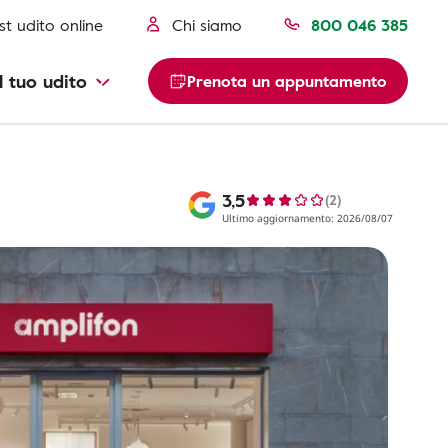
st udito online
Chi siamo
800 046 385
l tuo udito
Prenota un appuntamento
3,5
(2)
Ultimo aggiornamento: 2026/08/07