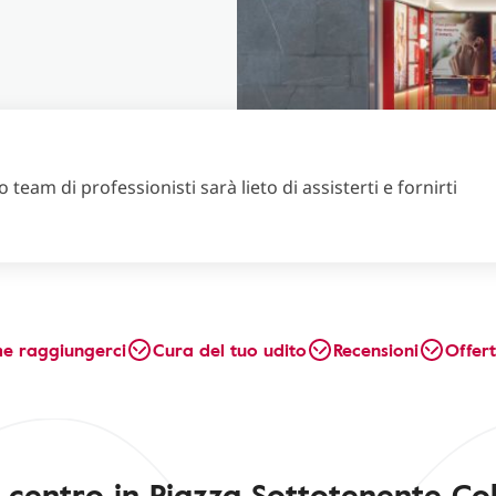
 team di professionisti sarà lieto di assisterti e fornirti
e raggiungerci
Cura del tuo udito
Recensioni
Offer
o centro in Piazza Sottotenente Co