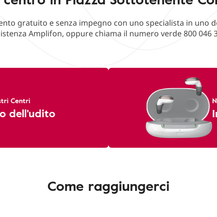
o gratuito e senza impegno con uno specialista in uno deg
istenza Amplifon, oppure chiama il numero verde 800 046 
tri Centri
N
o dell'udito
I
Come raggiungerci