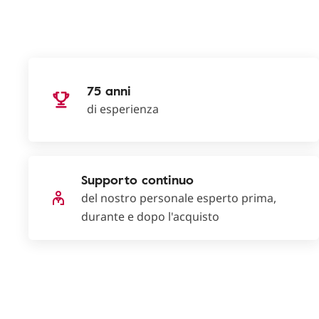
75 anni
di esperienza
Supporto continuo
del nostro personale esperto prima,
durante e dopo l'acquisto