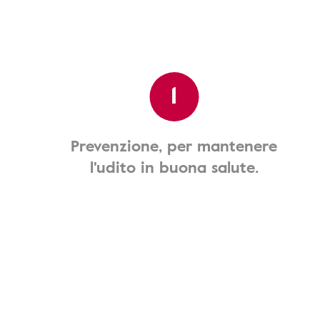
1
Prevenzione, per mantenere
l'udito in buona salute.