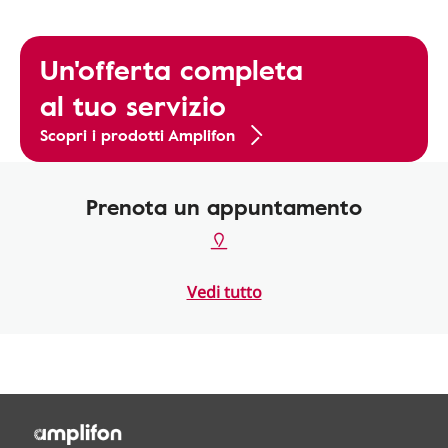
Un'offerta completa
al tuo servizio
Scopri i prodotti Amplifon
Prenota un appuntamento
Vedi tutto