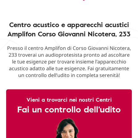
Centro acustico e apparecchi acustici
Amplifon Corso Giovanni Nicotera, 233
Presso il centro Amplifon di Corso Giovanni Nicotera,
233 troverai un audioprotesista pronto ad ascoltare
le tue esigenze per trovare insieme l'apparecchio
acustico adatto alle tue esigenze. Fai gratuitamente
un controllo dell’udito in completa serenità!
Vieni a trovarci nei nostri Centri
Fai un controllo dell'udito