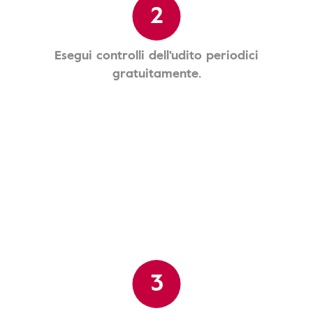
2
Esegui controlli dell'udito periodici
gratuitamente.
3