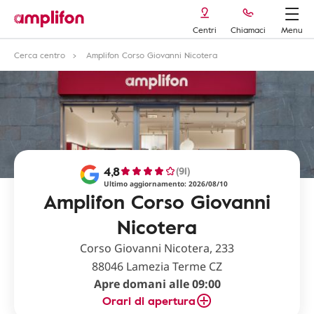
Centri
Chiamaci
Menu
Cerca centro
Amplifon Corso Giovanni Nicotera
4,8
(91)
Ultimo aggiornamento: 2026/08/10
Amplifon Corso Giovanni
Nicotera
Corso Giovanni Nicotera, 233
88046 Lamezia Terme CZ
Apre domani alle 09:00
Orari di apertura