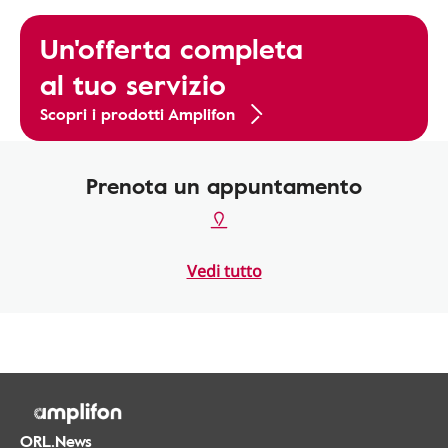
Un'offerta completa
al tuo servizio
Scopri i prodotti Amplifon
Prenota un appuntamento
Vedi tutto
ORL.News