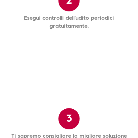
Esegui controlli dell'udito periodici
gratuitamente.
3
Ti sapremo consigliare la migliore soluzione