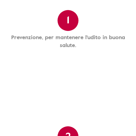
1
Prevenzione, per mantenere l'udito in buona
salute.
2