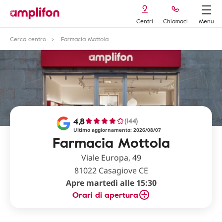
Centri
Chiamaci
Menu
Cerca centro
Farmacia Mottola
4,8
(144)
Ultimo aggiornamento: 2026/08/07
Farmacia Mottola
Viale Europa, 49
81022 Casagiove CE
Apre martedì alle 15:30
Orari di apertura