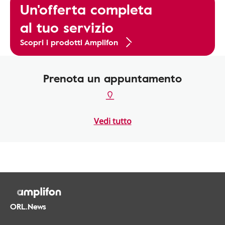
Un'offerta completa
al tuo servizio
Scopri i prodotti Amplifon
Prenota un appuntamento
Vedi tutto
ORL.News