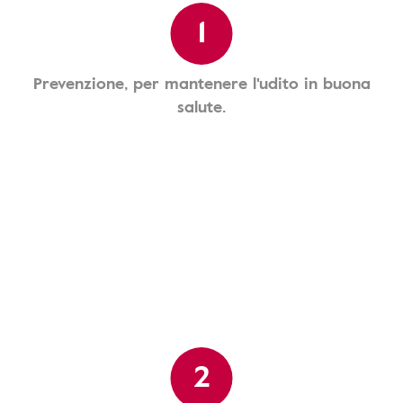
1
Prevenzione, per mantenere l'udito in buona
salute.
2