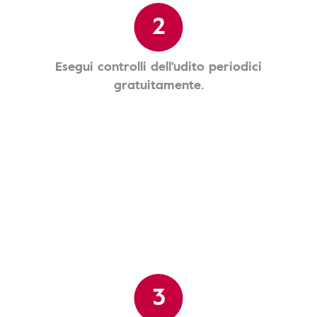
2
Esegui controlli dell'udito periodici
gratuitamente.
3