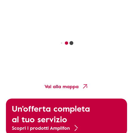
Vai alla mappa
Un'offerta completa
al tuo servizio
Scopri i prodotti Amplifon