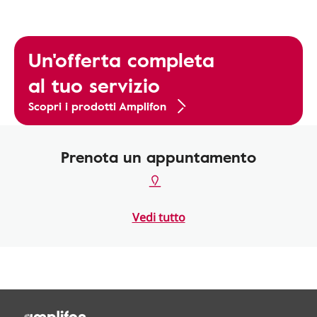
Un'offerta completa
al tuo servizio
Scopri i prodotti Amplifon
Prenota un appuntamento
Vedi tutto