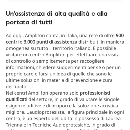
Un'assistenza di alta qualità e alla
portata di tutti
Ad oggi, Amplifon conta, in Italia, una rete di oltre
900
centri
e
3.000 punti di assistenza
distribuiti in maniera
omogenea su tutto il territorio italiano. È possibile
visitare un centro Amplifon per effettuare una visita
di controllo o semplicemente per raccogliere
informazioni, chiedere suggerimenti per sé o per un
proprio caro e farsi un'idea di quelle che sono le
ultime soluzioni in materia di prevenzione e cura
dell'udito.
Nei centri Amplifon operano solo
professionisti
qualificati
del settore, in grado di valutare le singole
esigenze uditive e di proporre la soluzione acustica
migliore. L'audioprotesista, la figura principale in ogni
centro, è un esperto dell'udito in possesso di Laurea
Triennale in Tecniche Audioprotesiche, in grado di