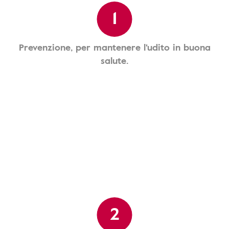
1
Prevenzione, per mantenere l'udito in buona
salute.
2