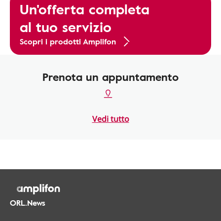
Un'offerta completa
al tuo servizio
Scopri i prodotti Amplifon
Prenota un appuntamento
Vedi tutto
ORL.News