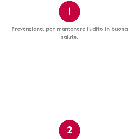
1
Prevenzione, per mantenere l'udito in buona
salute.
2