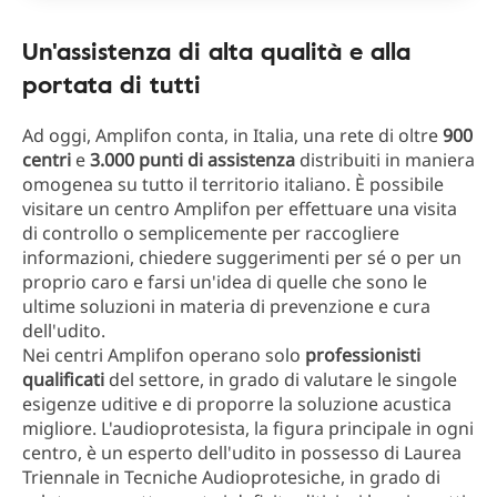
Un'assistenza di alta qualità e alla
portata di tutti
Ad oggi, Amplifon conta, in Italia, una rete di oltre
900
centri
e
3.000 punti di assistenza
distribuiti in maniera
omogenea su tutto il territorio italiano. È possibile
visitare un centro Amplifon per effettuare una visita
di controllo o semplicemente per raccogliere
informazioni, chiedere suggerimenti per sé o per un
proprio caro e farsi un'idea di quelle che sono le
ultime soluzioni in materia di prevenzione e cura
dell'udito.
Nei centri Amplifon operano solo
professionisti
qualificati
del settore, in grado di valutare le singole
esigenze uditive e di proporre la soluzione acustica
migliore. L'audioprotesista, la figura principale in ogni
centro, è un esperto dell'udito in possesso di Laurea
Triennale in Tecniche Audioprotesiche, in grado di