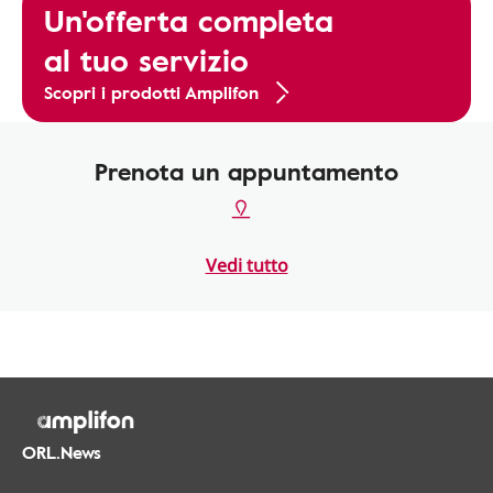
Un'offerta completa
al tuo servizio
Scopri i prodotti Amplifon
Prenota un appuntamento
Vedi tutto
ORL.News