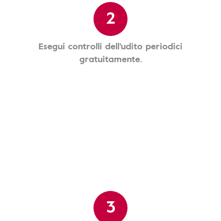
2
Esegui controlli dell'udito periodici
gratuitamente.
3