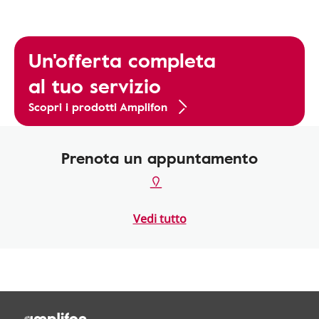
Un'offerta completa
al tuo servizio
Scopri i prodotti Amplifon
Prenota un appuntamento
Vedi tutto