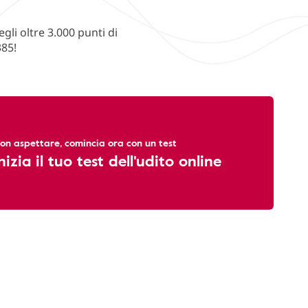
li oltre 3.000 punti di
385!
on aspettare, comincia ora con un test
nizia il tuo test dell'udito online