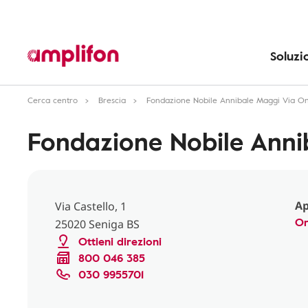
Soluzi
Cerca centro
Brescia
Fondazione Nobile Annibale Maggi Via On
Fondazione Nobile Anni
Ap
Via Castello, 1
Or
25020 Seniga BS
Ottieni direzioni
800 046 385
030 9955701