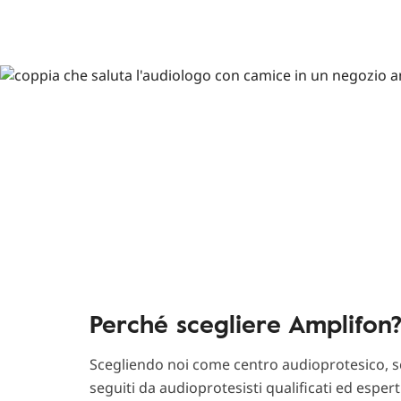
Perché scegliere Amplifon
Scegliendo noi come centro audioprotesico, sc
seguiti da audioprotesisti qualificati ed esper