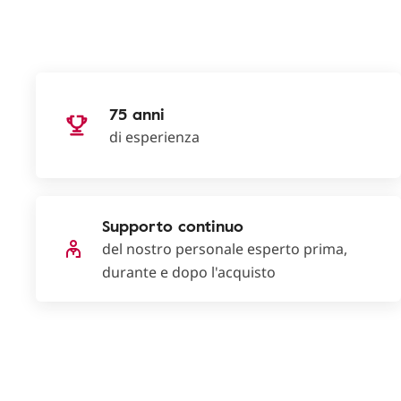
75 anni
di esperienza
Supporto continuo
del nostro personale esperto prima,
durante e dopo l'acquisto