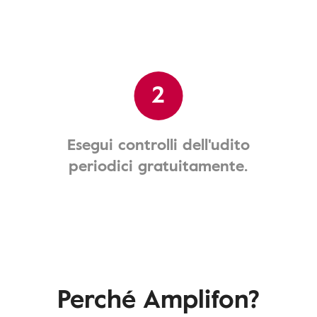
2
Esegui controlli dell'udito
periodici gratuitamente.
Perché Amplifon?