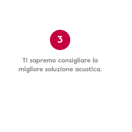
3
Ti sapremo consigliare la
migliore soluzione acustica.