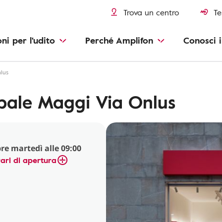
Trova un centro
Te
oni per l'udito
Perché Amplifon
Conosci i
lus
bale Maggi Via Onlus
re martedì alle 09:00
ari di apertura