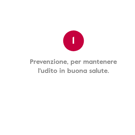
1
Prevenzione, per mantenere
l'udito in buona salute.