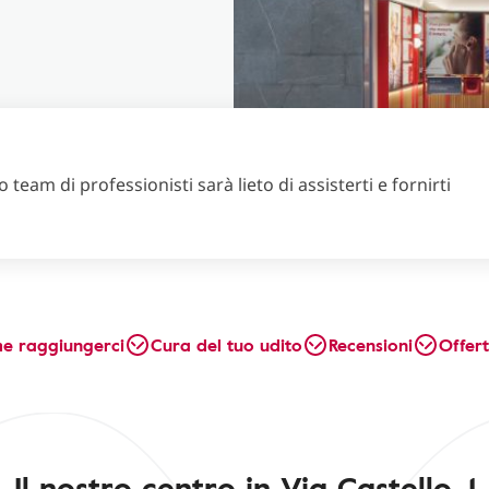
 team di professionisti sarà lieto di assisterti e fornirti
e raggiungerci
Cura del tuo udito
Recensioni
Offer
Il nostro centro in Via Castello, 1