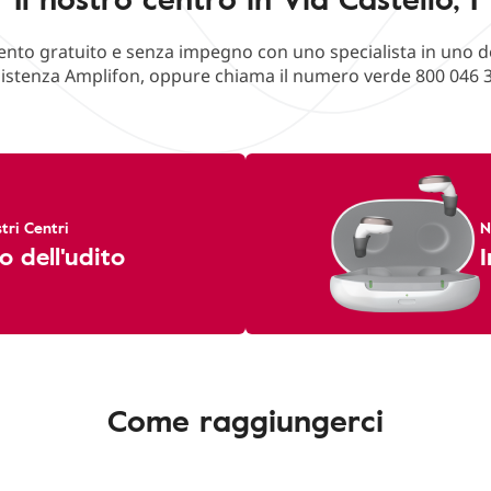
o gratuito e senza impegno con uno specialista in uno deg
istenza Amplifon, oppure chiama il numero verde 800 046 
tri Centri
N
o dell'udito
I
Come raggiungerci