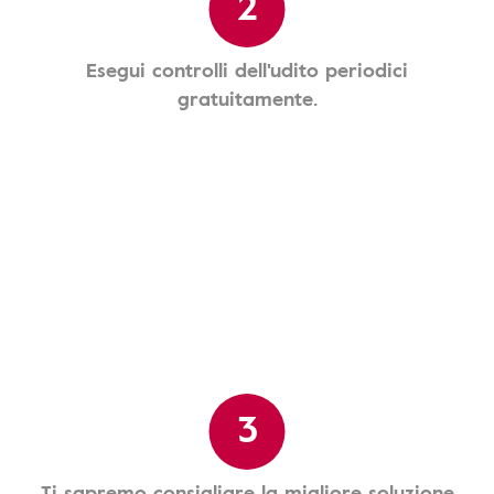
2
Esegui controlli dell'udito periodici
gratuitamente.
3
Ti sapremo consigliare la migliore soluzione