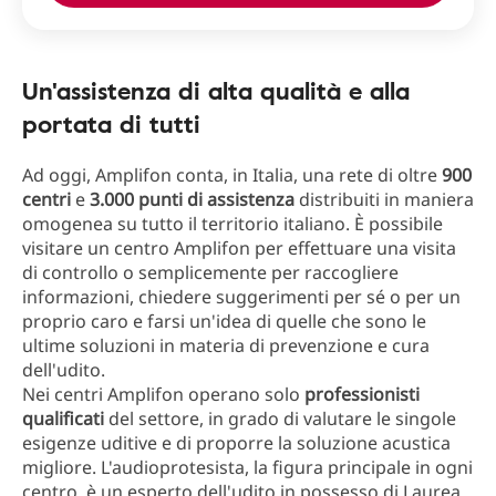
Un'assistenza di alta qualità e alla
portata di tutti
Ad oggi, Amplifon conta, in Italia, una rete di oltre
900
centri
e
3.000 punti di assistenza
distribuiti in maniera
omogenea su tutto il territorio italiano. È possibile
visitare un centro Amplifon per effettuare una visita
di controllo o semplicemente per raccogliere
informazioni, chiedere suggerimenti per sé o per un
proprio caro e farsi un'idea di quelle che sono le
ultime soluzioni in materia di prevenzione e cura
dell'udito.
Nei centri Amplifon operano solo
professionisti
qualificati
del settore, in grado di valutare le singole
esigenze uditive e di proporre la soluzione acustica
migliore. L'audioprotesista, la figura principale in ogni
centro, è un esperto dell'udito in possesso di Laurea