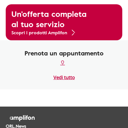
Un'offerta completa
al tuo servizio
Scopri i prodotti Amplifon
Prenota un appuntamento
Vedi tutto
ORL.News