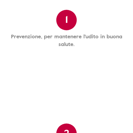
1
Prevenzione, per mantenere l'udito in buona
salute.
2