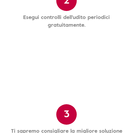
Esegui controlli dell'udito periodici
gratuitamente.
3
Ti sapremo consigliare la migliore soluzione