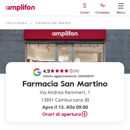
Centri
Chiamaci
Menu
Cerca centro
Farmacia San Martino
4,9
(16)
Ultimo aggiornamento: 2026/08/07
Farmacia San Martino
Via Andrea Remmert, 1
13891 Camburzano BI
Apre il 13. Alle 09:00
Orari di apertura