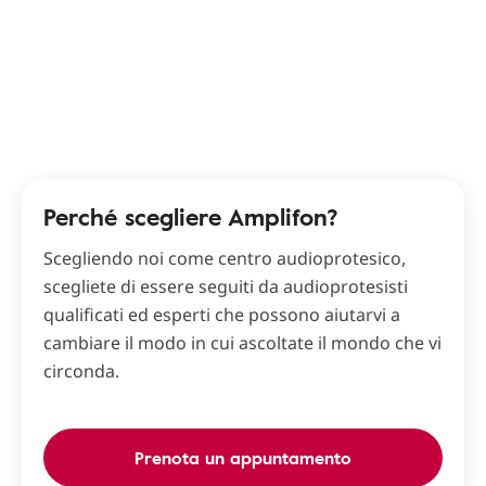
Perché scegliere Amplifon?
Scegliendo noi come centro audioprotesico,
scegliete di essere seguiti da audioprotesisti
qualificati ed esperti che possono aiutarvi a
cambiare il modo in cui ascoltate il mondo che vi
circonda.
Prenota un appuntamento