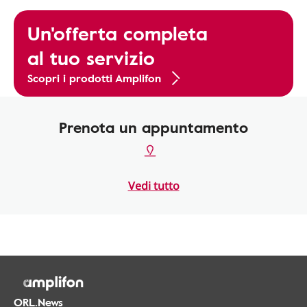
Un'offerta completa
al tuo servizio
Scopri i prodotti Amplifon
Prenota un appuntamento
Vedi tutto
ORL.News