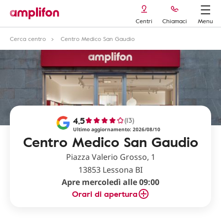
Centri
Chiamaci
Menu
Cerca centro
Centro Medico San Gaudio
4,5
(13)
Ultimo aggiornamento: 2026/08/10
Centro Medico San Gaudio
Piazza Valerio Grosso, 1
13853 Lessona BI
Apre mercoledì alle 09:00
Orari di apertura