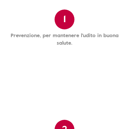
1
Prevenzione, per mantenere l'udito in buona
salute.
2