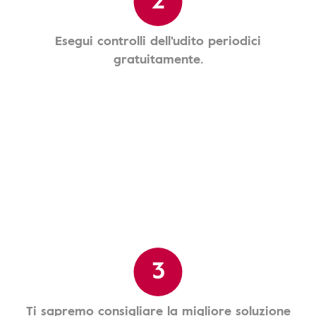
Esegui controlli dell'udito periodici
gratuitamente.
3
Ti sapremo consigliare la migliore soluzione