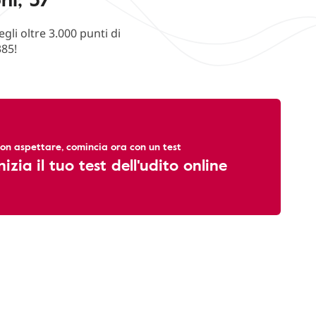
li oltre 3.000 punti di
385!
on aspettare, comincia ora con un test
nizia il tuo test dell'udito online