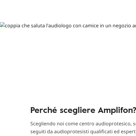
Perché scegliere Amplifon
Scegliendo noi come centro audioprotesico, sc
seguiti da audioprotesisti qualificati ed esper