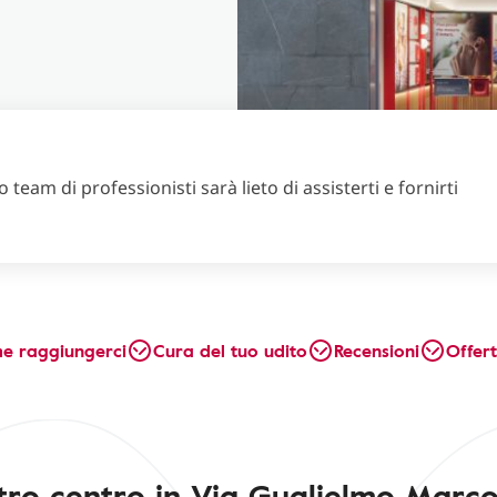
 team di professionisti sarà lieto di assisterti e fornirti
e raggiungerci
Cura del tuo udito
Recensioni
Offer
stro centro in Via Guglielmo Marco