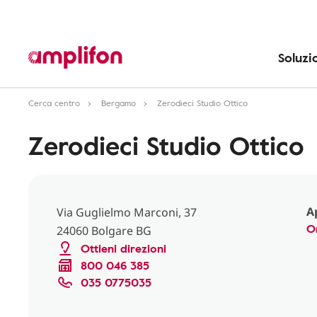
Soluzi
Cerca centro
Bergamo
Zerodieci Studio Ottico
Zerodieci Studio Ottico
A
Via Guglielmo Marconi, 37
O
24060 Bolgare BG
Ottieni direzioni
800 046 385
035 0775035