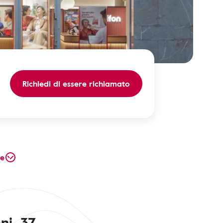
Richiedi di essere richiamato
te
ni, 37