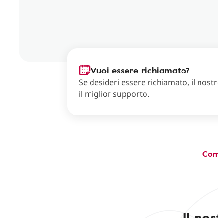
Vuoi essere richiamato?
Se desideri essere richiamato, il nostro
il miglior supporto.
Com
Il no