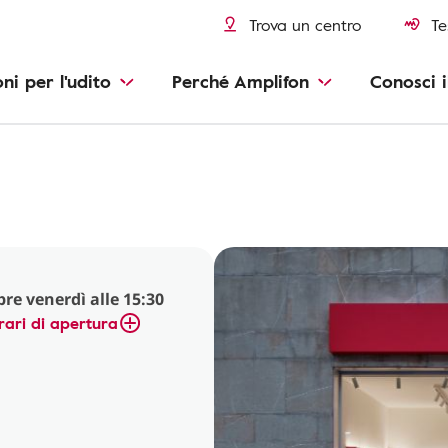
Trova un centro
Te
oni per l'udito
Perché Amplifon
Conosci i
pre venerdì alle 15:30
rari di apertura