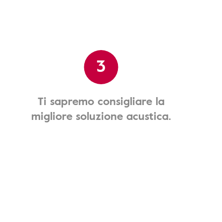
3
Ti sapremo consigliare la
migliore soluzione acustica.