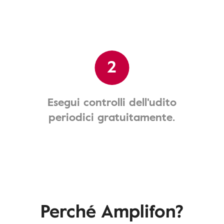
2
Esegui controlli dell'udito
periodici gratuitamente.
Perché Amplifon?