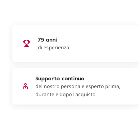
75 anni
di esperienza
Supporto continuo
del nostro personale esperto prima,
durante e dopo l'acquisto