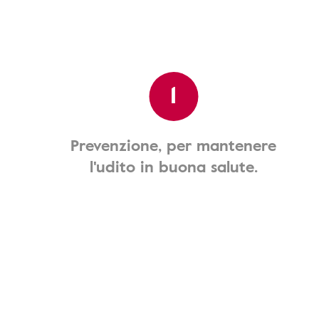
1
Prevenzione, per mantenere
l'udito in buona salute.