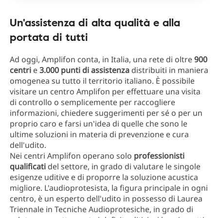
Un'assistenza di alta qualità e alla
portata di tutti
Ad oggi, Amplifon conta, in Italia, una rete di oltre
900
centri
e
3.000 punti di assistenza
distribuiti in maniera
omogenea su tutto il territorio italiano. È possibile
visitare un centro Amplifon per effettuare una visita
di controllo o semplicemente per raccogliere
informazioni, chiedere suggerimenti per sé o per un
proprio caro e farsi un'idea di quelle che sono le
ultime soluzioni in materia di prevenzione e cura
dell'udito.
Nei centri Amplifon operano solo
professionisti
qualificati
del settore, in grado di valutare le singole
esigenze uditive e di proporre la soluzione acustica
migliore. L'audioprotesista, la figura principale in ogni
centro, è un esperto dell'udito in possesso di Laurea
Triennale in Tecniche Audioprotesiche, in grado di