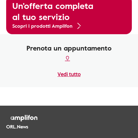
Un'offerta completa
al tuo servizio
Scopri i prodotti Amplifon
Prenota un appuntamento
Vedi tutto
ORL.News