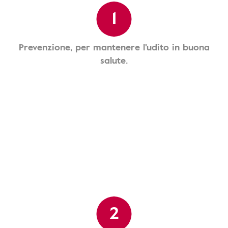
1
Prevenzione, per mantenere l'udito in buona
salute.
2