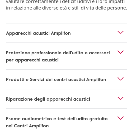
valutare correttamente i deficit uditivi e i loro impatti
in relazione alle diverse età e stili di vita delle persone.
Apparecchi acustici Amplifon
Protezione professionale dell'udito e accessori
per apparecchi acustici
Prodotti e Servizi dei centri acustici Amplifon
Riparazione degli apparecchi acustici
Esame audiometrico e test dell’udito gratuito
nei Centri Amplifon