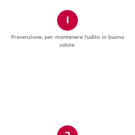
1
Prevenzione, per mantenere l'udito in buona
salute.
2