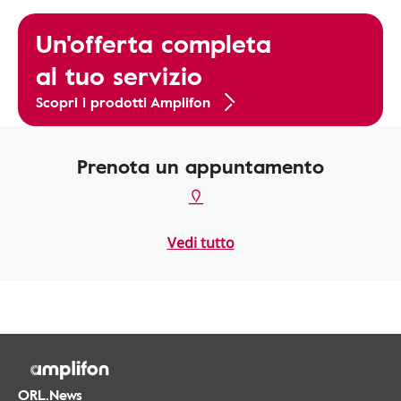
Un'offerta completa
al tuo servizio
Scopri i prodotti Amplifon
Prenota un appuntamento
Vedi tutto
ORL.News