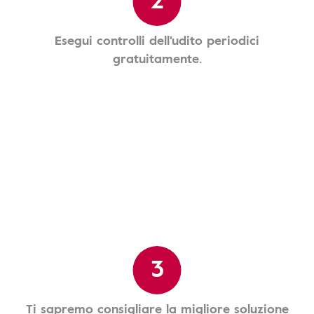
Esegui controlli dell'udito periodici
gratuitamente.
3
Ti sapremo consigliare la migliore soluzione