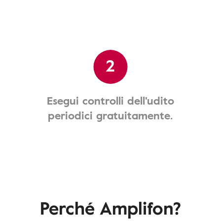
2
Esegui controlli dell'udito
periodici gratuitamente.
Perché Amplifon?