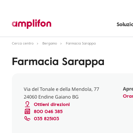
Soluzi
Cerca centro
Bergamo
Farmacia Sarappa
Farmacia Sarappa
Apre
Via del Tonale e della Mendola, 77
Orar
24060 Endine Gaiano BG
Ottieni direzioni
800 046 385
035 825103