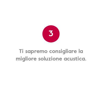
3
Ti sapremo consigliare la
migliore soluzione acustica.