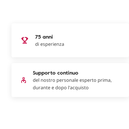
75 anni
di esperienza
Supporto continuo
del nostro personale esperto prima,
durante e dopo l'acquisto