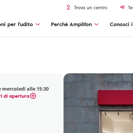
Trova un centro
Te
oni per l'udito
Perché Amplifon
Conosci i
 mercoledì alle 15:30
i di apertura