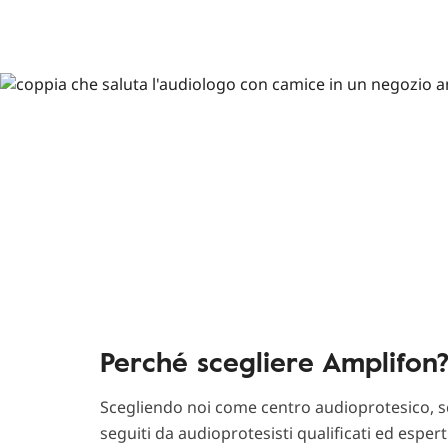
Perché scegliere Amplifon
Scegliendo noi come centro audioprotesico, sc
seguiti da audioprotesisti qualificati ed esper