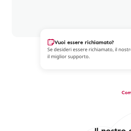
Vuoi essere richiamato?
Se desideri essere richiamato, il nostro
il miglior supporto.
Com
Il nostro