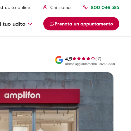
st udito online
Chi siamo
800 046 385
l tuo udito
Prenota un appuntamento
4,5
(17)
Ultimo aggiornamento: 2026/08/08