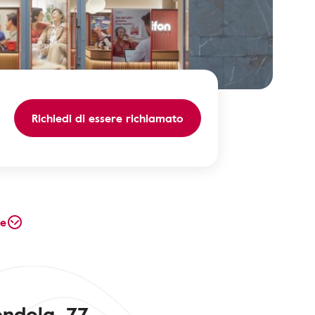
Richiedi di essere richiamato
te
endola, 77