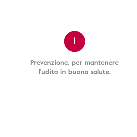
1
Prevenzione, per mantenere
l'udito in buona salute.