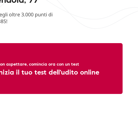
li oltre 3.000 punti di
385!
on aspettare, comincia ora con un test
nizia il tuo test dell'udito online