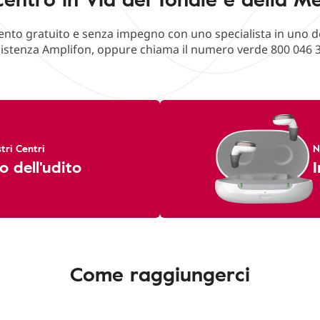
o gratuito e senza impegno con uno specialista in uno deg
istenza Amplifon, oppure chiama il numero verde 800 046 
tri Centri
N
o dell'udito
I
Come raggiungerci