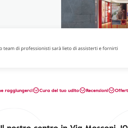
 team di professionisti sarà lieto di assisterti e fornirti
e raggiungerci
Cura del tuo udito
Recensioni
Offer
Il nostro centro in Via Mosconi, 10