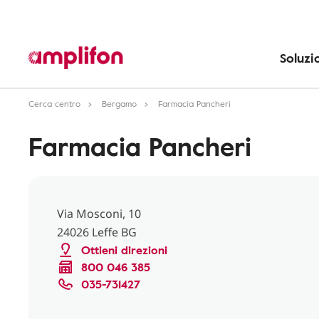
Soluzi
Cerca centro
Bergamo
Farmacia Pancheri
Farmacia Pancheri
Via Mosconi, 10
24026 Leffe BG
Ottieni direzioni
800 046 385
035-731427