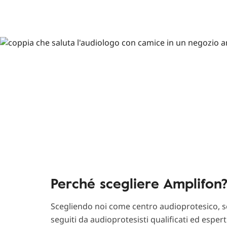
Perché scegliere Amplifon
Scegliendo noi come centro audioprotesico, sc
seguiti da audioprotesisti qualificati ed esper