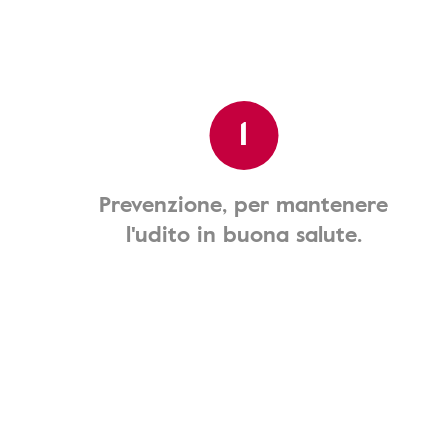
1
Prevenzione, per mantenere
l'udito in buona salute.