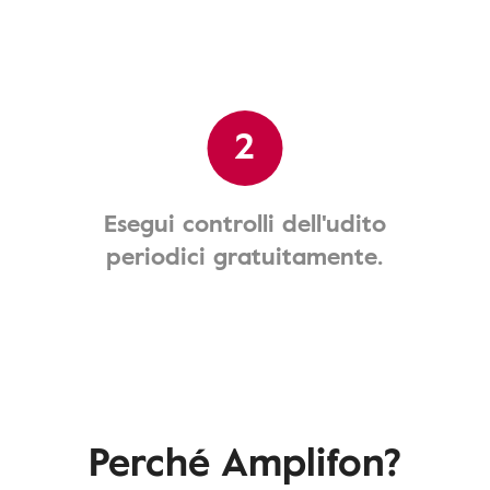
2
Esegui controlli dell'udito
periodici gratuitamente.
Perché Amplifon?