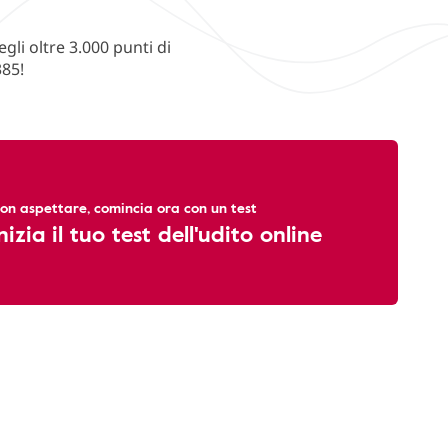
li oltre 3.000 punti di
385!
on aspettare, comincia ora con un test
nizia il tuo test dell'udito online