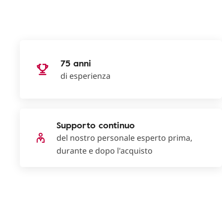
75 anni
di esperienza
Supporto continuo
del nostro personale esperto prima,
durante e dopo l'acquisto