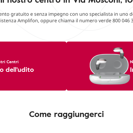
o gratuito e senza impegno con uno specialista in uno deg
istenza Amplifon, oppure chiama il numero verde 800 046 
tri Centri
N
o dell'udito
I
Come raggiungerci