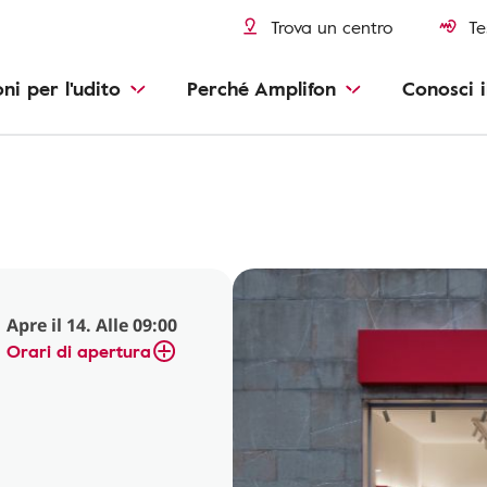
Trova un centro
Te
oni per l'udito
Perché Amplifon
Conosci i
Apre il 14. Alle 09:00
Orari di apertura