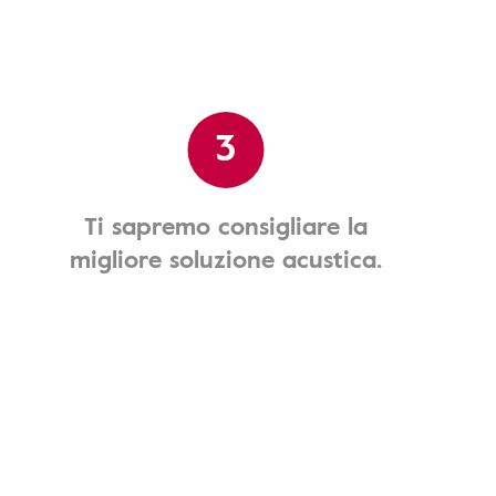
3
Ti sapremo consigliare la
migliore soluzione acustica.