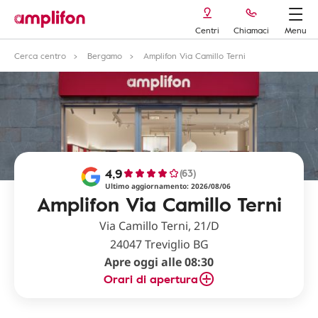
Centri
Chiamaci
Menu
Cerca centro
Bergamo
Amplifon Via Camillo Terni
4,9
(63)
Ultimo aggiornamento: 2026/08/06
Amplifon Via Camillo Terni
Via Camillo Terni, 21/D
24047 Treviglio BG
Apre oggi alle 08:30
Orari di apertura