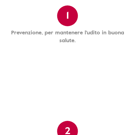
1
Prevenzione, per mantenere l'udito in buona
salute.
2