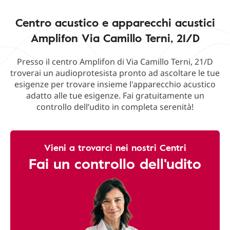
Centro acustico e apparecchi acustici
Amplifon Via Camillo Terni, 21/D
Presso il centro Amplifon di Via Camillo Terni, 21/D
troverai un audioprotesista pronto ad ascoltare le tue
esigenze per trovare insieme l'apparecchio acustico
adatto alle tue esigenze. Fai gratuitamente un
controllo dell’udito in completa serenità!
Vieni a trovarci nei nostri Centri
Fai un controllo dell'udito