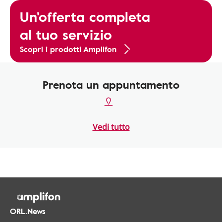
Un'offerta completa
al tuo servizio
Scopri i prodotti Amplifon
Prenota un appuntamento
Vedi tutto
ORL.News