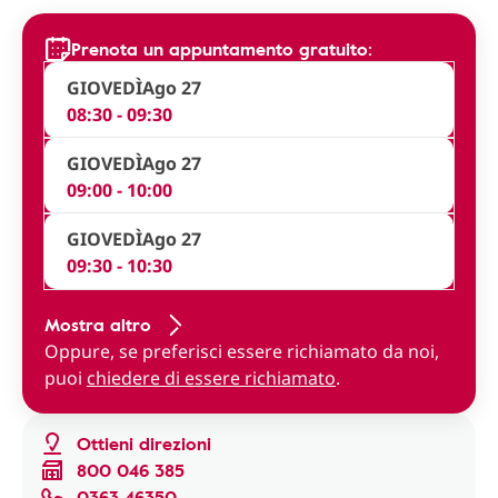
Prenota un appuntamento gratuito:
GIOVEDÌ
Ago 27
08:30 - 09:30
GIOVEDÌ
Ago 27
09:00 - 10:00
GIOVEDÌ
Ago 27
09:30 - 10:30
Mostra altro
Oppure, se preferisci essere richiamato da noi,
puoi
chiedere di essere richiamato
.
Ottieni direzioni
800 046 385
0363 46350