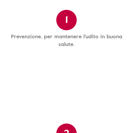
1
Prevenzione, per mantenere l'udito in buona
salute.
2