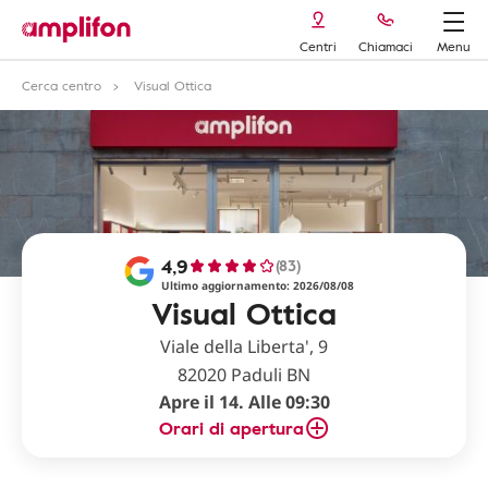
Centri
Chiamaci
Menu
Cerca centro
Visual Ottica
4,9
(83)
Ultimo aggiornamento: 2026/08/08
Visual Ottica
Viale della Liberta', 9
82020 Paduli BN
Apre il 14. Alle 09:30
Orari di apertura