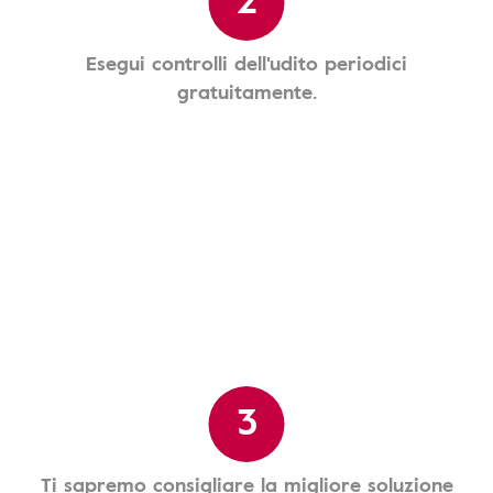
Esegui controlli dell'udito periodici
gratuitamente.
3
Ti sapremo consigliare la migliore soluzione