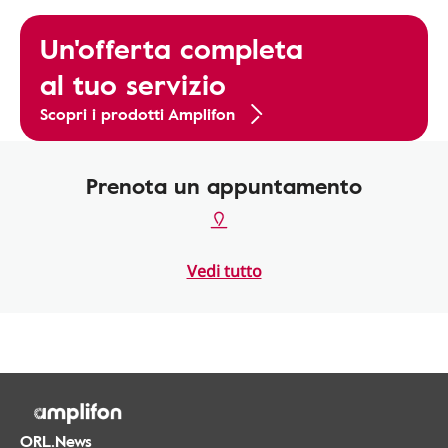
Un'offerta completa
al tuo servizio
Scopri i prodotti Amplifon
Prenota un appuntamento
Vedi tutto
ORL.News