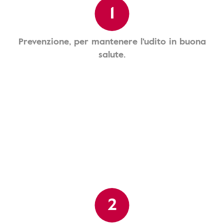
1
Prevenzione, per mantenere l'udito in buona
salute.
2