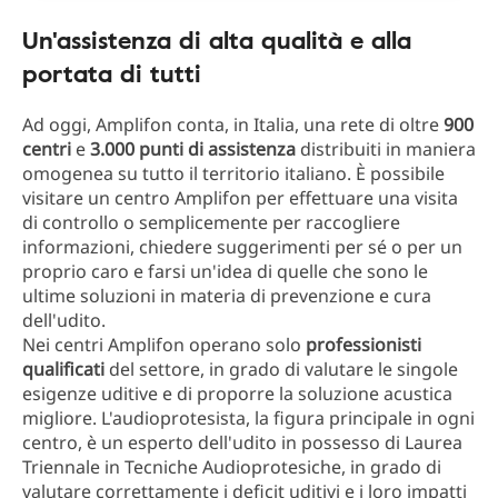
Un'assistenza di alta qualità e alla
portata di tutti
Ad oggi, Amplifon conta, in Italia, una rete di oltre
900
centri
e
3.000 punti di assistenza
distribuiti in maniera
omogenea su tutto il territorio italiano. È possibile
visitare un centro Amplifon per effettuare una visita
di controllo o semplicemente per raccogliere
informazioni, chiedere suggerimenti per sé o per un
proprio caro e farsi un'idea di quelle che sono le
ultime soluzioni in materia di prevenzione e cura
dell'udito.
Nei centri Amplifon operano solo
professionisti
qualificati
del settore, in grado di valutare le singole
esigenze uditive e di proporre la soluzione acustica
migliore. L'audioprotesista, la figura principale in ogni
centro, è un esperto dell'udito in possesso di Laurea
Triennale in Tecniche Audioprotesiche, in grado di
valutare correttamente i deficit uditivi e i loro impatti