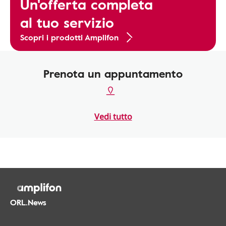
Un'offerta completa
al tuo servizio
Scopri i prodotti Amplifon
Prenota un appuntamento
Vedi tutto
ORL.News