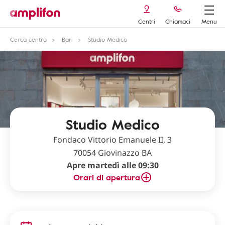
Centri
Chiamaci
Menu
Cerca centro
Bari
Studio Medico
Studio Medico
Fondaco Vittorio Emanuele II, 3
70054 Giovinazzo BA
Apre martedì alle 09:30
Orari di apertura