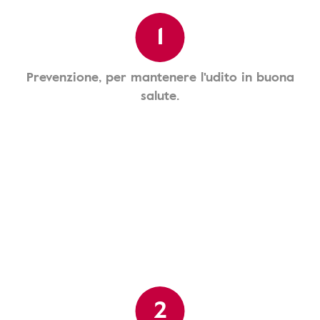
1
Prevenzione, per mantenere l'udito in buona
salute.
2