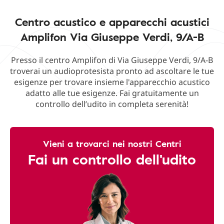
Centro acustico e apparecchi acustici
Amplifon Via Giuseppe Verdi, 9/A-B
Presso il centro Amplifon di Via Giuseppe Verdi, 9/A-B
troverai un audioprotesista pronto ad ascoltare le tue
esigenze per trovare insieme l'apparecchio acustico
adatto alle tue esigenze. Fai gratuitamente un
controllo dell’udito in completa serenità!
Vieni a trovarci nei nostri Centri
Fai un controllo dell'udito