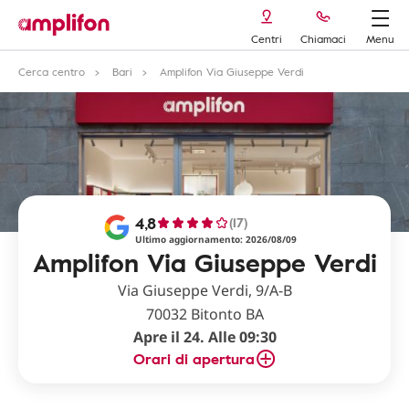
Centri
Chiamaci
Menu
Cerca centro
Bari
Amplifon Via Giuseppe Verdi
4,8
(17)
Ultimo aggiornamento: 2026/08/09
Amplifon Via Giuseppe Verdi
Via Giuseppe Verdi, 9/A-B
70032 Bitonto BA
Apre il 24. Alle 09:30
Orari di apertura