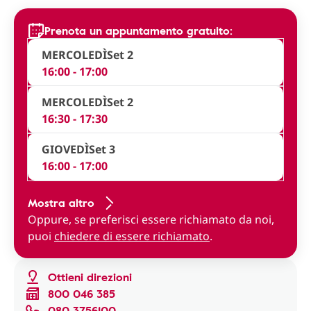
Prenota un appuntamento gratuito:
MERCOLEDÌ
Set 2
16:00 - 17:00
MERCOLEDÌ
Set 2
16:30 - 17:30
GIOVEDÌ
Set 3
16:00 - 17:00
Mostra altro
Oppure, se preferisci essere richiamato da noi,
puoi
chiedere di essere richiamato
.
Ottieni direzioni
800 046 385
080 3756100