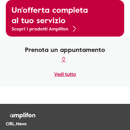
Un'offerta completa
al tuo servizio
Scopri i prodotti Amplifon
Prenota un appuntamento
Vedi tutto
ORL.News