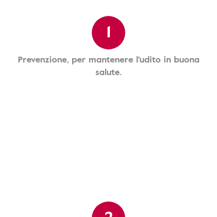
1
Prevenzione, per mantenere l'udito in buona
salute.
2