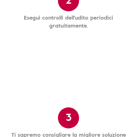
Esegui controlli dell'udito periodici
gratuitamente.
3
Ti sapremo consigliare la migliore soluzione