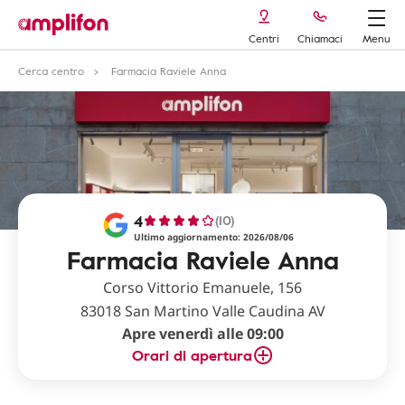
Centri
Chiamaci
Menu
Cerca centro
Farmacia Raviele Anna
4
(10)
Ultimo aggiornamento: 2026/08/06
Farmacia Raviele Anna
Corso Vittorio Emanuele, 156
83018 San Martino Valle Caudina AV
Apre venerdì alle 09:00
Orari di apertura