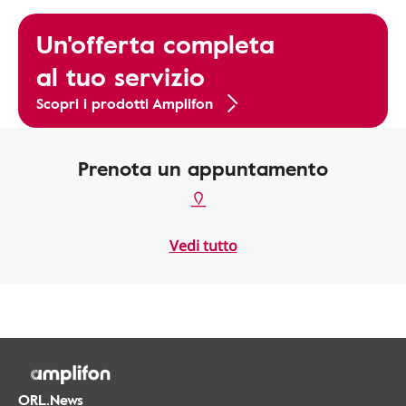
Un'offerta completa
al tuo servizio
Scopri i prodotti Amplifon
Prenota un appuntamento
Vedi tutto
ORL.News