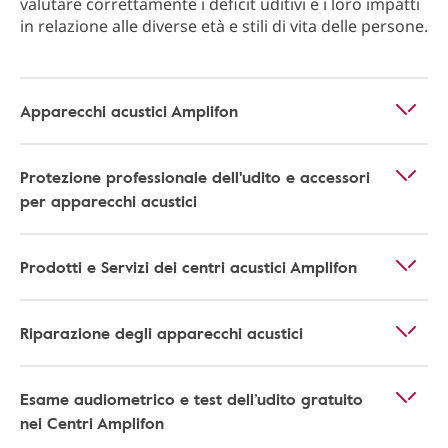
valutare correttamente i deficit uditivi e i loro impatti
in relazione alle diverse età e stili di vita delle persone.
Apparecchi acustici Amplifon
Protezione professionale dell'udito e accessori
per apparecchi acustici
Prodotti e Servizi dei centri acustici Amplifon
Riparazione degli apparecchi acustici
Esame audiometrico e test dell’udito gratuito
nei Centri Amplifon