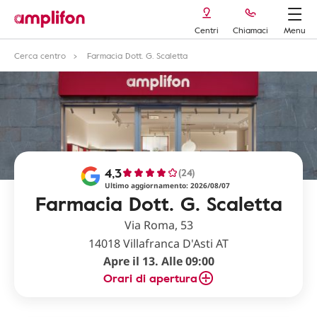
Centri
Chiamaci
Menu
Cerca centro
Farmacia Dott. G. Scaletta
4,3
(24)
Ultimo aggiornamento: 2026/08/07
Farmacia Dott. G. Scaletta
Via Roma, 53
14018 Villafranca D'Asti AT
Apre il 13. Alle 09:00
Orari di apertura