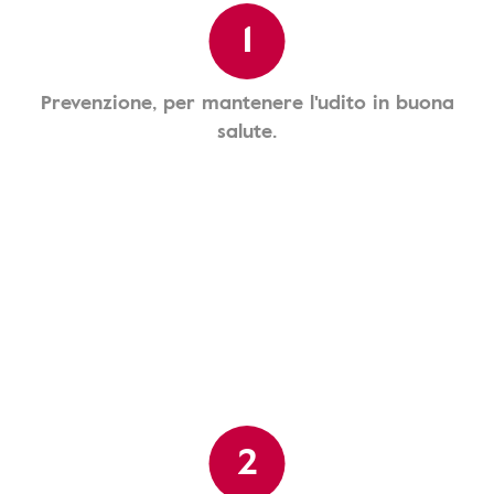
1
Prevenzione, per mantenere l'udito in buona
salute.
2