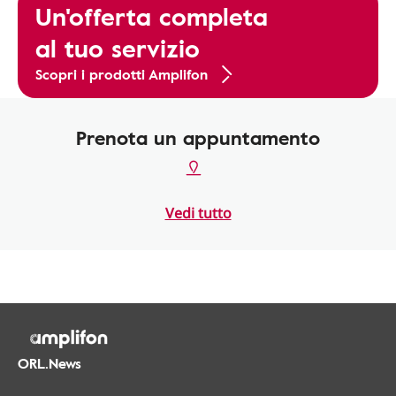
Un'offerta completa
al tuo servizio
Scopri i prodotti Amplifon
Prenota un appuntamento
Vedi tutto
ORL.News