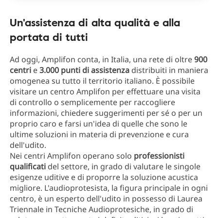
Un'assistenza di alta qualità e alla
portata di tutti
Ad oggi, Amplifon conta, in Italia, una rete di oltre
900
centri
e
3.000 punti di assistenza
distribuiti in maniera
omogenea su tutto il territorio italiano. È possibile
visitare un centro Amplifon per effettuare una visita
di controllo o semplicemente per raccogliere
informazioni, chiedere suggerimenti per sé o per un
proprio caro e farsi un'idea di quelle che sono le
ultime soluzioni in materia di prevenzione e cura
dell'udito.
Nei centri Amplifon operano solo
professionisti
qualificati
del settore, in grado di valutare le singole
esigenze uditive e di proporre la soluzione acustica
migliore. L'audioprotesista, la figura principale in ogni
centro, è un esperto dell'udito in possesso di Laurea
Triennale in Tecniche Audioprotesiche, in grado di