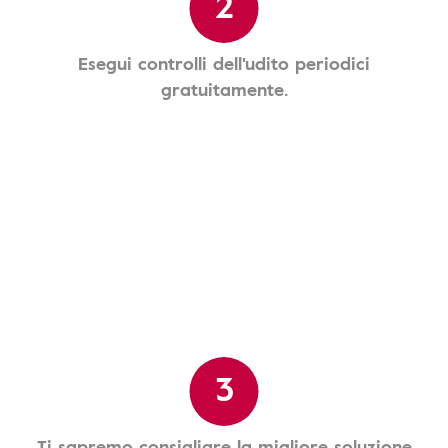
2
Esegui controlli dell'udito periodici
gratuitamente.
3
Ti sapremo consigliare la migliore soluzione