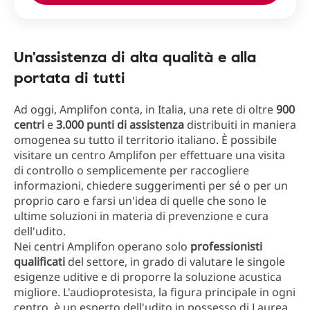
Un'assistenza di alta qualità e alla
portata di tutti
Ad oggi, Amplifon conta, in Italia, una rete di oltre
900
centri
e
3.000 punti di assistenza
distribuiti in maniera
omogenea su tutto il territorio italiano. È possibile
visitare un centro Amplifon per effettuare una visita
di controllo o semplicemente per raccogliere
informazioni, chiedere suggerimenti per sé o per un
proprio caro e farsi un'idea di quelle che sono le
ultime soluzioni in materia di prevenzione e cura
dell'udito.
Nei centri Amplifon operano solo
professionisti
qualificati
del settore, in grado di valutare le singole
esigenze uditive e di proporre la soluzione acustica
migliore. L'audioprotesista, la figura principale in ogni
centro, è un esperto dell'udito in possesso di Laurea