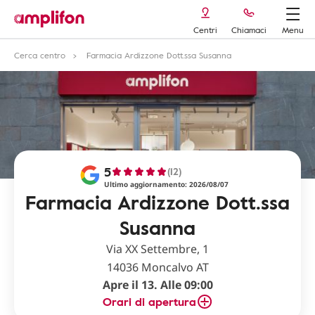
Centri
Chiamaci
Menu
Cerca centro
Farmacia Ardizzone Dott.ssa Susanna
5
(12)
Ultimo aggiornamento: 2026/08/07
Farmacia Ardizzone Dott.ssa
Susanna
Via XX Settembre, 1
14036 Moncalvo AT
Apre il 13. Alle 09:00
Orari di apertura