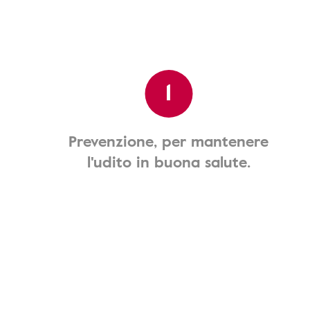
1
Prevenzione, per mantenere
l'udito in buona salute.