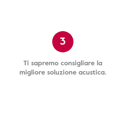
3
Ti sapremo consigliare la
migliore soluzione acustica.