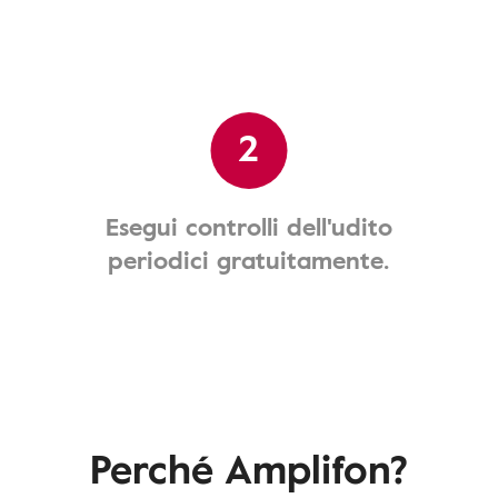
2
Esegui controlli dell'udito
periodici gratuitamente.
Perché Amplifon?