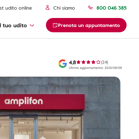
st udito online
Chi siamo
800 046 385
l tuo udito
Prenota un appuntamento
4,8
(24)
Ultimo aggiornamento: 2026/08/08