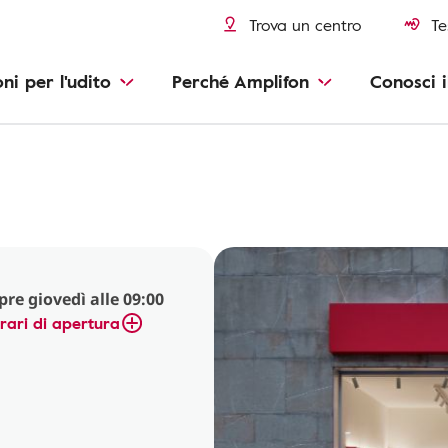
Trova un centro
Te
oni per l'udito
Perché Amplifon
Conosci i
pre giovedì alle 09:00
rari di apertura