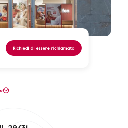
Richiedi di essere richiamato
te
I, 29/31