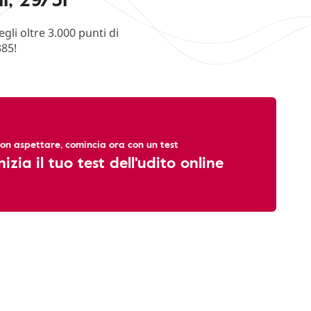
li oltre 3.000 punti di
385!
on aspettare, comincia ora con un test
nizia il tuo test dell'udito online