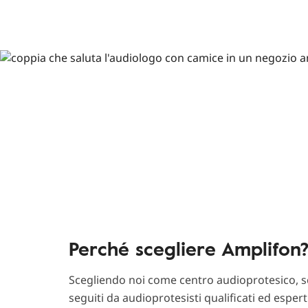
Perché scegliere Amplifon
Scegliendo noi come centro audioprotesico, sc
seguiti da audioprotesisti qualificati ed esper