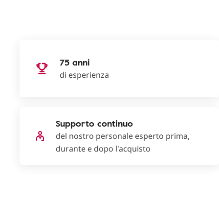
75 anni
di esperienza
Supporto continuo
del nostro personale esperto prima,
durante e dopo l'acquisto