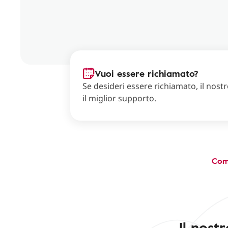
Vuoi essere richiamato?
Se desideri essere richiamato, il nostro
il miglior supporto.
Com
Il nost