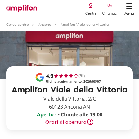
Centri
Chiamaci
Menu
Cerca centro
Ancona
Amplifon Viale della Vittoria
4,9
(51)
Ultimo aggiornamento: 2026/08/07
Amplifon Viale della Vittoria
Viale della Vittoria, 2/C
60123 Ancona AN
Aperto -
• Chiude alle 19:00
Orari di apertura