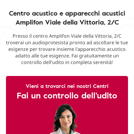
Centro acustico e apparecchi acustici
Amplifon Viale della Vittoria, 2/C
Presso il centro Amplifon Viale della Vittoria, 2/C
troverai un audioprotesista pronto ad ascoltare le tue
esigenze per trovare insieme l'apparecchio acustico
adatto alle tue esigenze. Fai gratuitamente un
controllo dell’udito in completa serenità!
Vieni a trovarci nei nostri Centri
Fai un controllo dell'udito