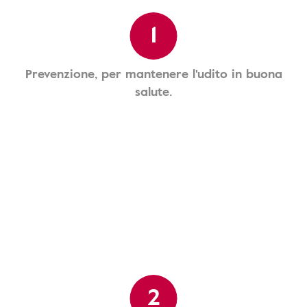
1
Prevenzione, per mantenere l'udito in buona
salute.
2