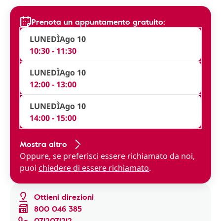
Prenota un appuntamento gratuito:
LUNEDÌ
Ago 10
10:30 - 11:30
LUNEDÌ
Ago 10
12:00 - 13:00
LUNEDÌ
Ago 10
14:00 - 15:00
Mostra altro
Oppure, se preferisci essere richiamato da noi,
puoi
chiedere di essere richiamato
.
Ottieni direzioni
800 046 385
0712071212