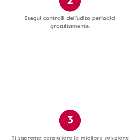
Esegui controlli dell'udito periodici
gratuitamente.
3
Ti sapremo consigliare la migliore soluzione