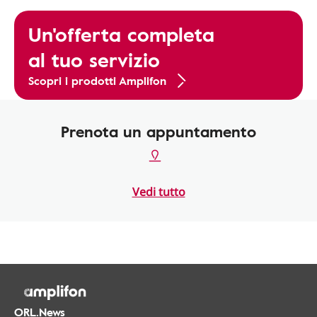
Un'offerta completa
al tuo servizio
Scopri i prodotti Amplifon
Prenota un appuntamento
Vedi tutto
ORL.News