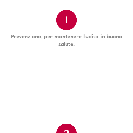
1
Prevenzione, per mantenere l'udito in buona
salute.
2