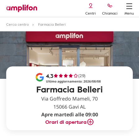
Centri
Chiamaci
Menu
Cerca centro
Farmacia Belleri
4,3
(29)
Ultimo aggiornamento: 2026/08/08
Farmacia Belleri
Via Goffredo Mameli, 70
15066 Gavi AL
Apre martedì alle 09:00
Orari di apertura